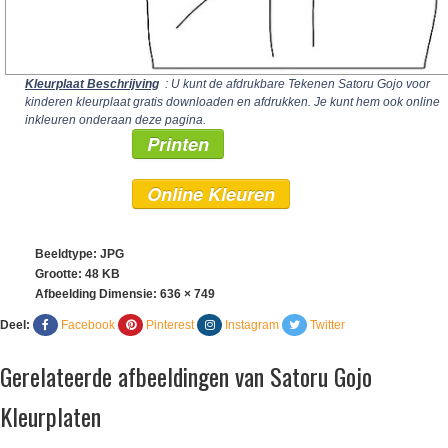
Kleurplaat Beschrijving
: U kunt de afdrukbare Tekenen Satoru Gojo voor
kinderen kleurplaat gratis downloaden en afdrukken. Je kunt hem ook online
inkleuren onderaan deze pagina.
Printen
Online Kleuren
Beeldtype: JPG
Grootte: 48 KB
Afbeelding Dimensie:
636 × 749
Deel:
Facebook
Pinterest
Instagram
Twitter
Gerelateerde afbeeldingen van Satoru Gojo
Kleurplaten