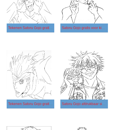
Tekenen Satoru Gojo gratis voor kinderen
Satoru Gojo gratis voor kinderen
Tekenen Satoru Gojo gratis eenvoudig
Satoru Gojo afdrukbaar simpel