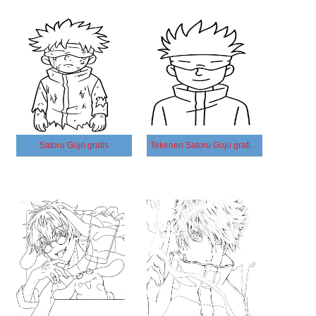
Satoru Gojo gratis
Tekenen Satoru Gojo gratis basis