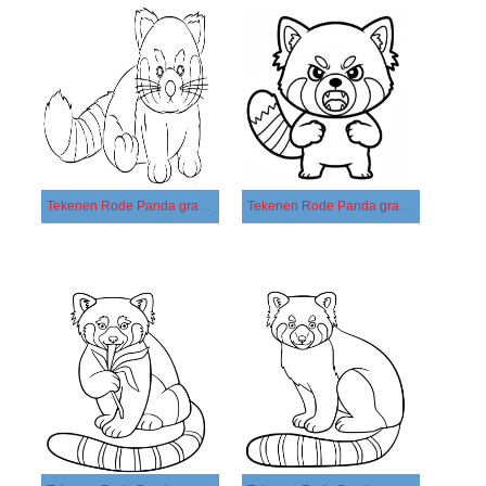
Tekenen Rode Panda gratis basis
Tekenen Rode Panda gratis eenvoudig