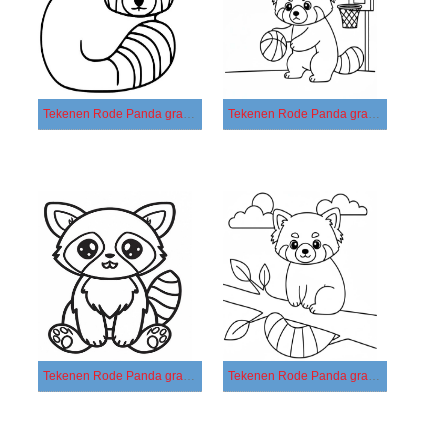
Tekenen Rode Panda gratis afdrukbaar basis
Tekenen Rode Panda gratis afdrukbaar eenvoudig
Tekenen Rode Panda gratis afdrukbaar simpel
Tekenen Rode Panda gratis afdrukbaar