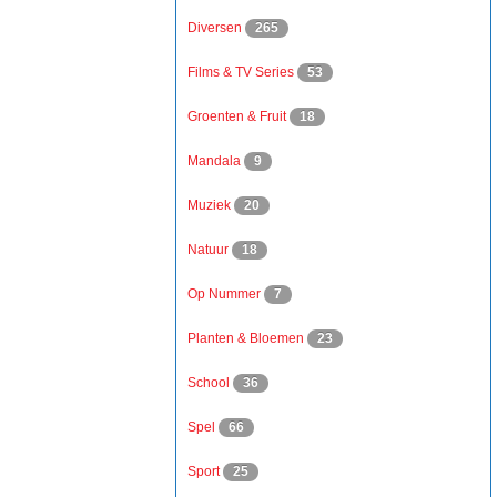
Diversen
265
Films & TV Series
53
Groenten & Fruit
18
Mandala
9
Muziek
20
Natuur
18
Op Nummer
7
Planten & Bloemen
23
School
36
Spel
66
Sport
25