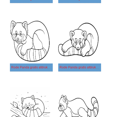
Rode Panda gratis afdrukbaar simpel
Rode Panda gratis afdrukbaar voor kinderen