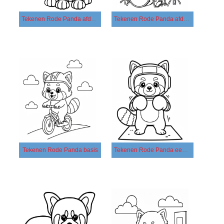
Tekenen Rode Panda afdrukbaar voor kinderen
Tekenen Rode Panda afdrukbaar
Tekenen Rode Panda basis
Tekenen Rode Panda eenvoudig