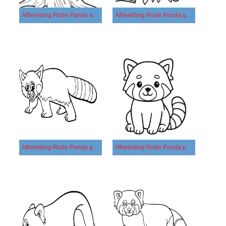
Afbeelding Rode Panda afdrukbaar
Afbeelding Rode Panda gratis afdrukbaar
Afbeelding Rode Panda gratis
Afbeelding Rode Panda printbaar