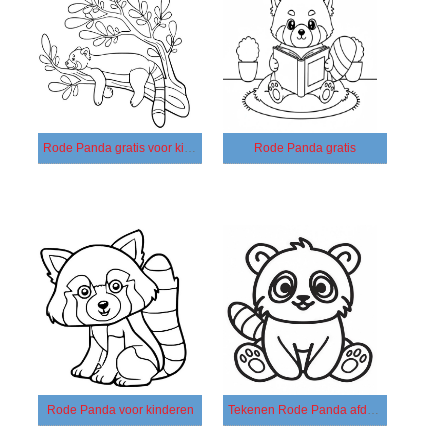
Rode Panda gratis voor kinderen
Rode Panda gratis
Rode Panda voor kinderen
Tekenen Rode Panda afdrukbaar basis