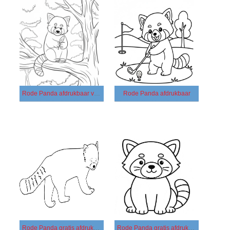
Rode Panda afdrukbaar voor kinderen
Rode Panda afdrukbaar
Rode Panda gratis afdrukbaar basis
Rode Panda gratis afdrukbaar eenvoudig