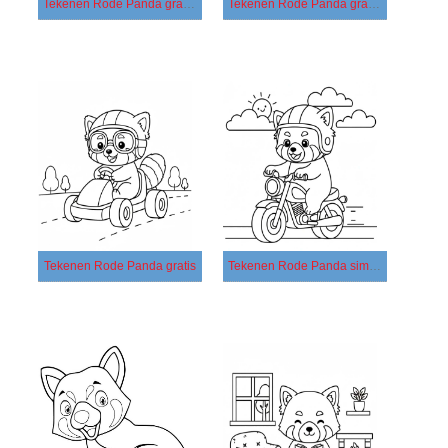
Tekenen Rode Panda gratis simpel
Tekenen Rode Panda gratis voor kinderen
Tekenen Rode Panda gratis
Tekenen Rode Panda simpel