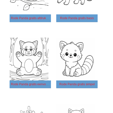
Rode Panda gratis afdrukbaar
Rode Panda gratis basis
Rode Panda gratis eenvoudig
Rode Panda gratis simpel