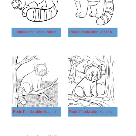
Afbeelding Rode Panda
Rode Panda afdrukbaar basis
Rode Panda afdrukbaar eenvoudig
Rode Panda afdrukbaar simpel