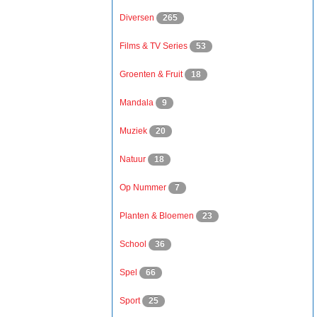
Diversen
265
Films & TV Series
53
Groenten & Fruit
18
Mandala
9
Muziek
20
Natuur
18
Op Nummer
7
Planten & Bloemen
23
School
36
Spel
66
Sport
25