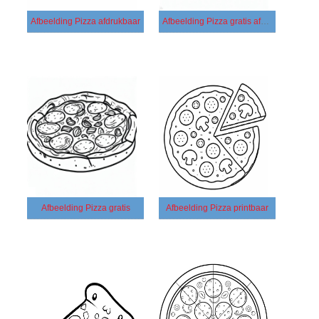
Afbeelding Pizza afdrukbaar
Afbeelding Pizza gratis afdrukbaar
Afbeelding Pizza gratis
Afbeelding Pizza printbaar