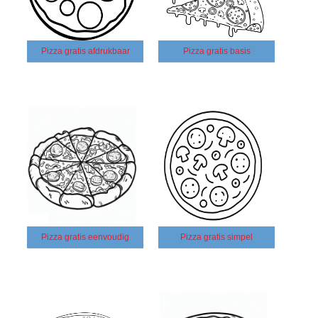
Pizza gratis afdrukbaar
Pizza gratis basis
Pizza gratis eenvoudig
Pizza gratis simpel