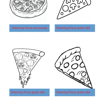
Tekening Pizza eenvoudig
Tekening Pizza gratis afdrukbaar basis
Tekening Pizza gratis afdrukbaar eenvoudig
Tekening Pizza gratis afdrukbaar simpel