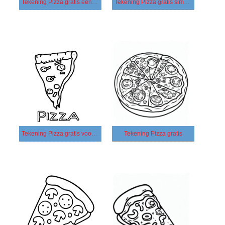
Tekening Pizza gratis eenvoudig
Tekening Pizza gratis simpel
Tekening Pizza gratis voor kinderen
Tekening Pizza gratis