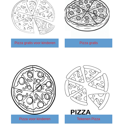
Pizza gratis voor kinderen
Pizza gratis
Pizza voor kinderen
Tekenen Pizza