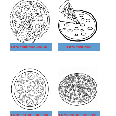
Pizza afdrukbaar voor kinderen
Pizza afdrukbaar
Pizza gratis afdrukbaar basis
Pizza gratis afdrukbaar eenvoudig