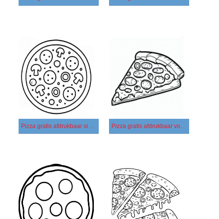
Pizza gratis afdrukbaar simpel
Pizza gratis afdrukbaar voor kinderen