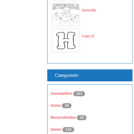
Invincible
Letter H
Categorieën
Animatiefilms
161
Anime
38
Beroemdheden
18
Dieren
120