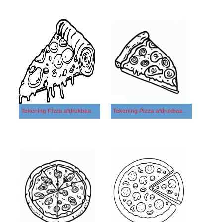
Tekening Pizza afdrukbaar basis
Tekening Pizza afdrukbaar eenvoudig