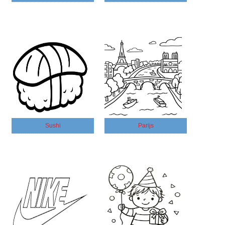
Sushi
Parijs