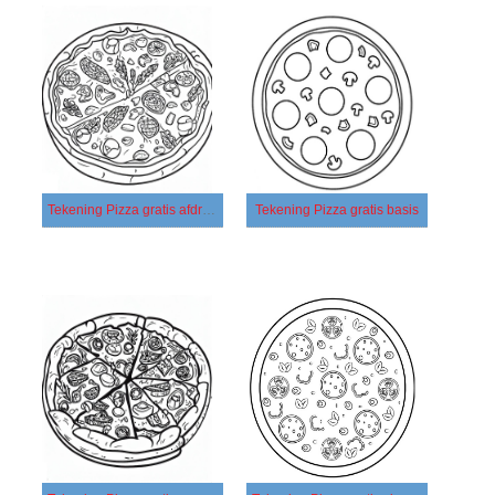
Tekening Pizza gratis afdrukbaar
Tekening Pizza gratis basis