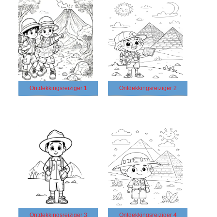
Ontdekkingsreiziger 1
Ontdekkingsreiziger 2
Ontdekkingsreiziger 3
Ontdekkingsreiziger 4