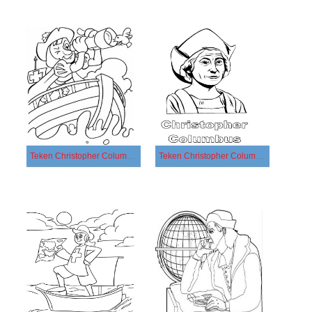
Teken Christopher Columbus afdrukbaar
Teken Christopher Columbus basis