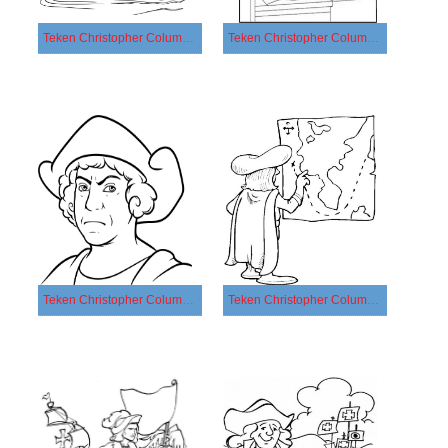
Teken Christopher Columbus eenvoudig
Teken Christopher Columbus gratis afdrukbaar
Teken Christopher Columbus gratis voor kinderen
Teken Christopher Columbus gratis