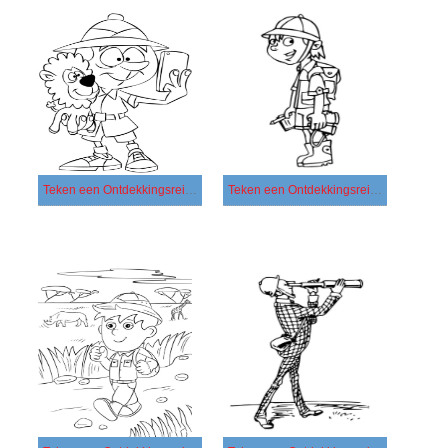
Teken een Ontdekkingsreiziger basis
Teken een Ontdekkingsreiziger gratis afdrukbaar