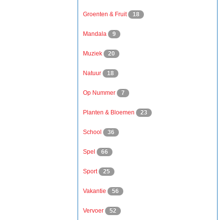
Groenten & Fruit
18
Mandala
9
Muziek
20
Natuur
18
Op Nummer
7
Planten & Bloemen
23
School
36
Spel
66
Sport
25
Vakantie
56
Vervoer
52