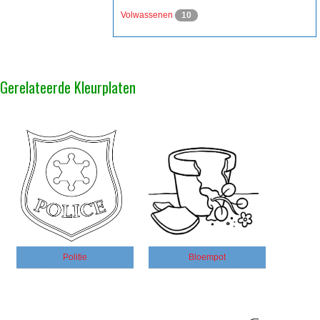
Volwassenen
10
Gerelateerde Kleurplaten
Politie
Bloempot