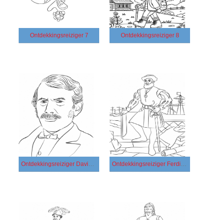
Ontdekkingsreiziger 7
Ontdekkingsreiziger 8
Ontdekkingsreiziger David Livingstone
Ontdekkingsreiziger Ferdinand Magellan