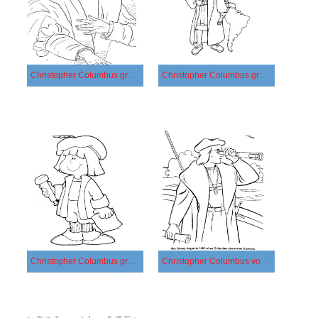
Christopher Columbus gratis afdrukbaar
Christopher Columbus gratis voor kinderen
Christopher Columbus gratis
Christopher Columbus voor kinderen