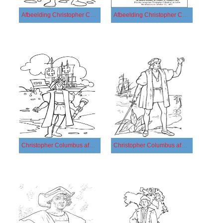
Afbeelding Christopher Columbus voor kinderen
Afbeelding Christopher Columbus
Christopher Columbus afdrukbaar voor kinderen
Christopher Columbus afdrukbaar