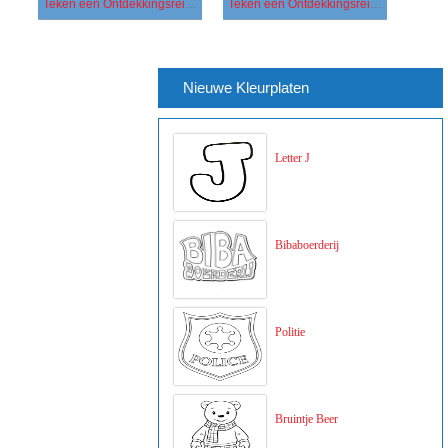
Teken een Ontdekkingsreiziger gratis
Teken een Ontdekkingsreiziger
Nieuwe Kleurplaten
Letter J
Bibaboerderij
Politie
Bruintje Beer