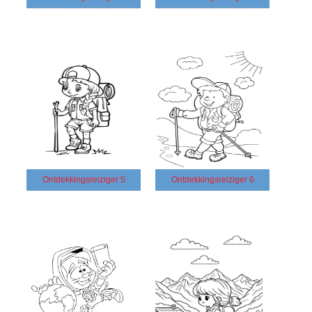
Ontdekkingsreiziger 5
Ontdekkingsreiziger 6