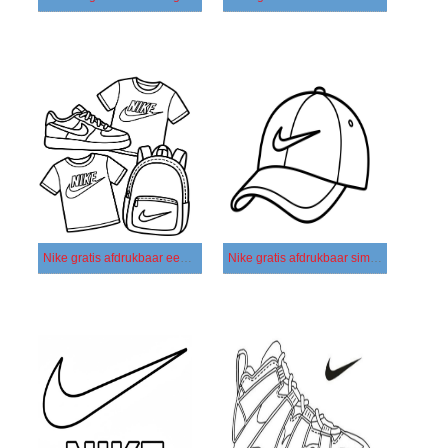
Nike gratis afdrukbaar eenvoudig
Nike gratis afdrukbaar simpel