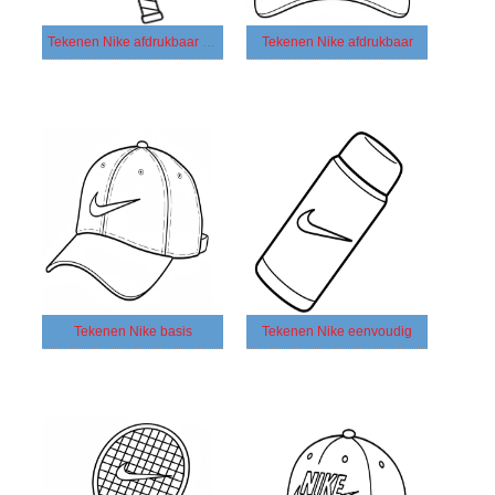
Tekenen Nike afdrukbaar voor kinderen
Tekenen Nike afdrukbaar
Tekenen Nike basis
Tekenen Nike eenvoudig