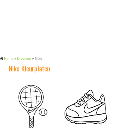
Home
»
Diversen
»
Nike
Nike Kleurplaten