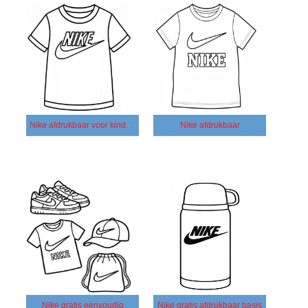
Nike afdrukbaar voor kinderen
Nike afdrukbaar
Nike gratis eenvoudig
Nike gratis afdrukbaar basis