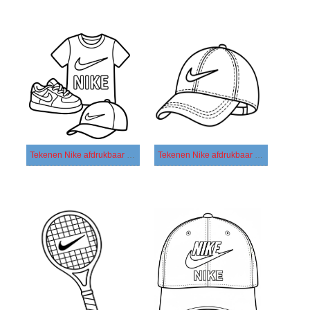
Tekenen Nike afdrukbaar eenvoudig
Tekenen Nike afdrukbaar simpel