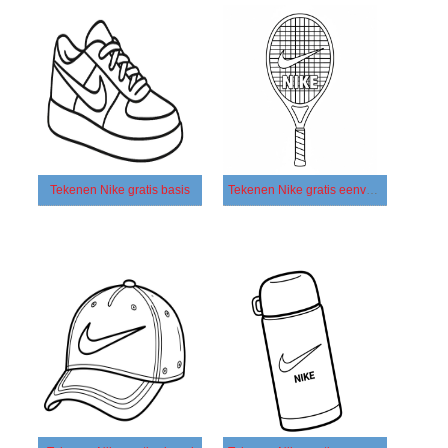
Tekenen Nike gratis basis
Tekenen Nike gratis eenvoudig