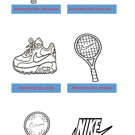
Afbeelding Nike afdrukbaar
Afbeelding Nike gratis afdrukbaar
Afbeelding Nike gratis
Afbeelding Nike printbaar