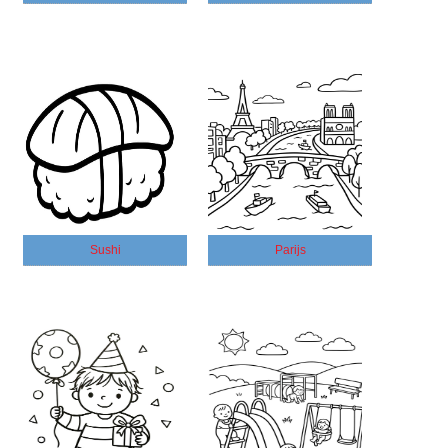
Sushi
Parijs