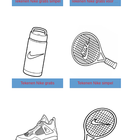
Tekenen Nike gratis simpel
Tekenen Nike gratis voor kinderen
Tekenen Nike gratis
Tekenen Nike simpel