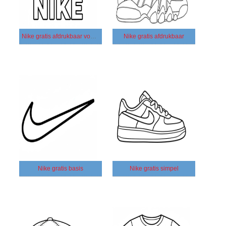
Nike gratis afdrukbaar voor kinderen
Nike gratis afdrukbaar
Nike gratis basis
Nike gratis simpel