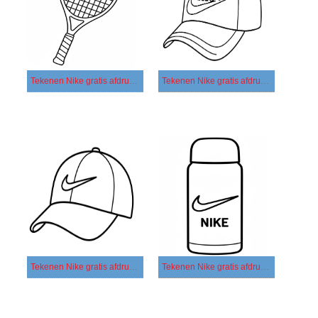
Tekenen Nike gratis afdrukbaar basis
Tekenen Nike gratis afdrukbaar eenvoudig
Tekenen Nike gratis afdrukbaar simpel
Tekenen Nike gratis afdrukbaar