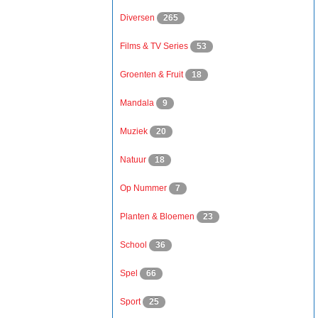
Diversen
265
Films & TV Series
53
Groenten & Fruit
18
Mandala
9
Muziek
20
Natuur
18
Op Nummer
7
Planten & Bloemen
23
School
36
Spel
66
Sport
25