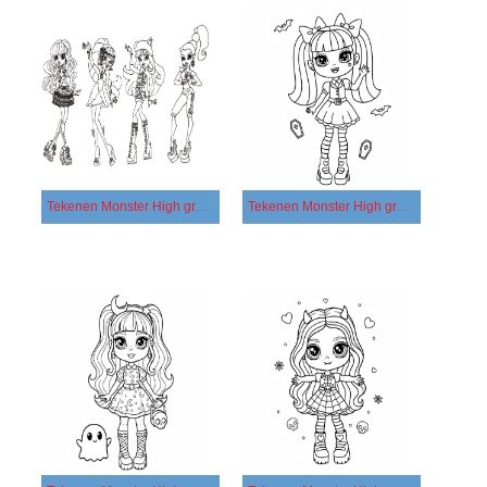
Tekenen Monster High gratis afdrukbaar
Tekenen Monster High gratis basis