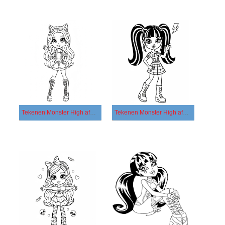
Tekenen Monster High afdrukbaar basis
Tekenen Monster High afdrukbaar eenvoudig