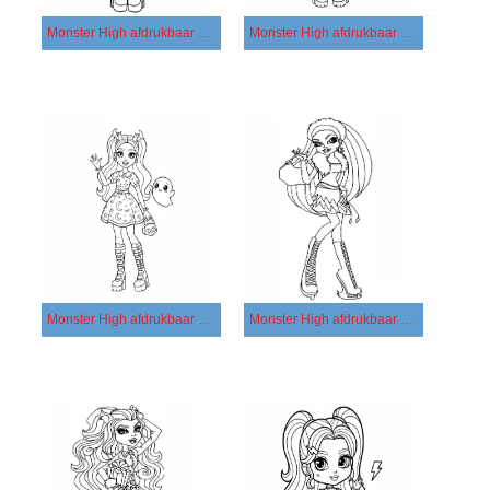
Monster High afdrukbaar basis
Monster High afdrukbaar eenvoudig
Monster High afdrukbaar simpel
Monster High afdrukbaar voor kinderen