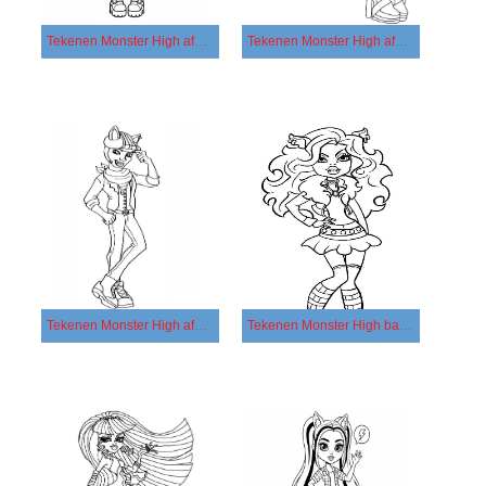
Tekenen Monster High afdrukbaar simpel
Tekenen Monster High afdrukbaar voor kinderen
Tekenen Monster High afdrukbaar
Tekenen Monster High basis