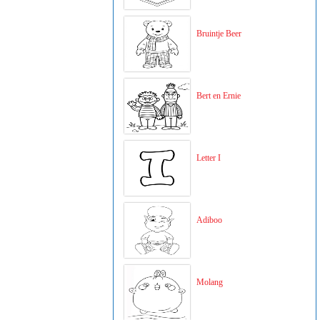
Bruintje Beer
Bert en Ernie
Letter I
Adiboo
Molang