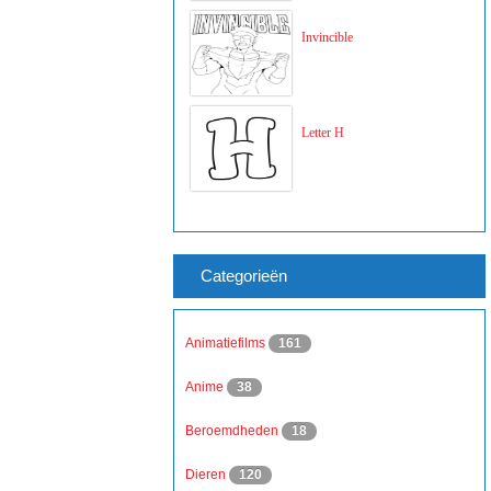
Invincible
Letter H
Categorieën
Animatiefilms
161
Anime
38
Beroemdheden
18
Dieren
120