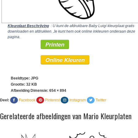
Kleurplaat Beschrijving
: U kunt de afdrukbare Baby Luigi kleurplaat gratis
downloaden en afdrukken. Je kunt hem ook online inkleuren onderaan deze
pagina.
Printen
Online Kleuren
Beeldtype: JPG
Grootte: 32 KB
Afbeelding Dimensie:
654 × 894
Deel:
Facebook
Pinterest
Instagram
Twitter
Gerelateerde afbeeldingen van Mario Kleurplaten