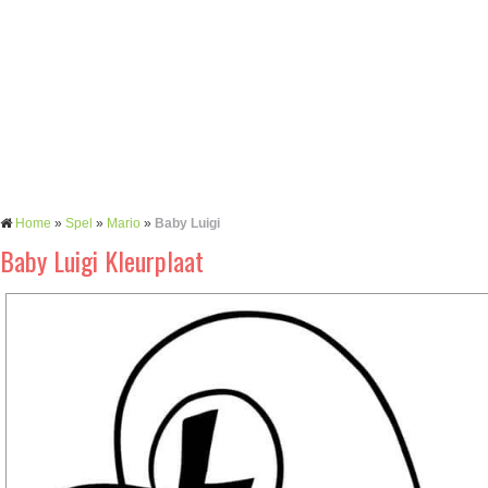
Home
»
Spel
»
Mario
»
Baby Luigi
Baby Luigi Kleurplaat