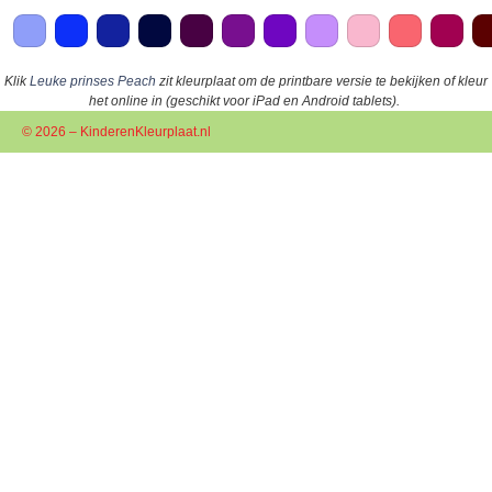
Klik
Leuke prinses Peach
zit kleurplaat om de printbare versie te bekijken of kleur
het online in (geschikt voor iPad en Android tablets).
© 2026 – KinderenKleurplaat.nl