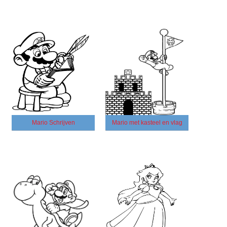
Mario Schrijven
Mario met kasteel en vlag