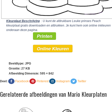
Kleurplaat Beschrijving
: U kunt de afdrukbare Leuke prinses Peach
kleurplaat gratis downloaden en afdrukken. Je kunt hem ook online inkleuren
onderaan deze pagina.
Printen
Online Kleuren
Beeldtype: JPG
Grootte: 27 KB
Afbeelding Dimensie:
595 × 842
Deel:
Facebook
Pinterest
Instagram
Twitter
Gerelateerde afbeeldingen van Mario Kleurplaten