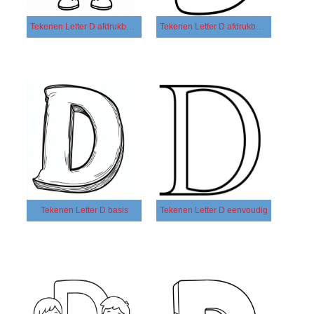
Tekenen Letter D afdrukbaar voor kinderen
Tekenen Letter D afdrukbaar
Tekenen Letter D basis
Tekenen Letter D eenvoudig