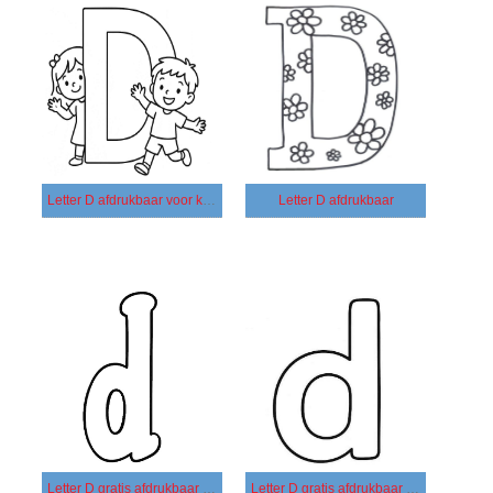
Letter D afdrukbaar voor kinderen
Letter D afdrukbaar
Letter D gratis afdrukbaar basis
Letter D gratis afdrukbaar eenvoudig