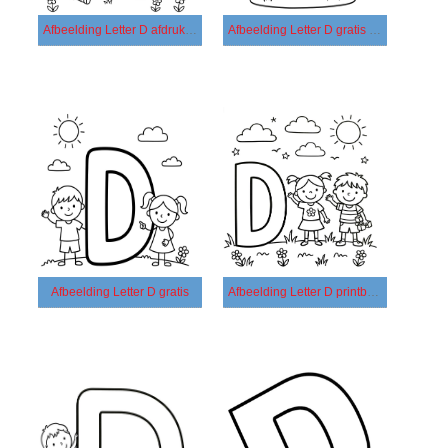
Afbeelding Letter D afdrukbaar
Afbeelding Letter D gratis afdrukbaar
Afbeelding Letter D gratis
Afbeelding Letter D printbaar