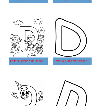
Letter D gratis afdrukbaar simpel
Letter D gratis afdrukbaar voor kinderen