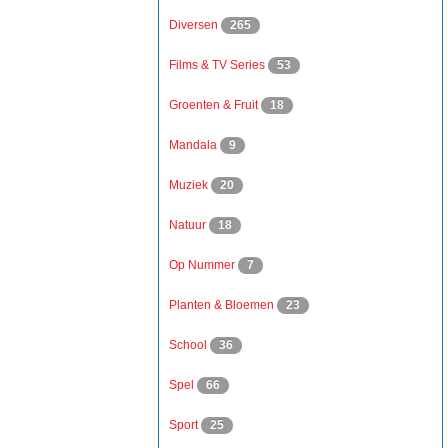
Diversen
265
Films & TV Series
53
Groenten & Fruit
18
Mandala
9
Muziek
20
Natuur
18
Op Nummer
7
Planten & Bloemen
23
School
36
Spel
66
Sport
25