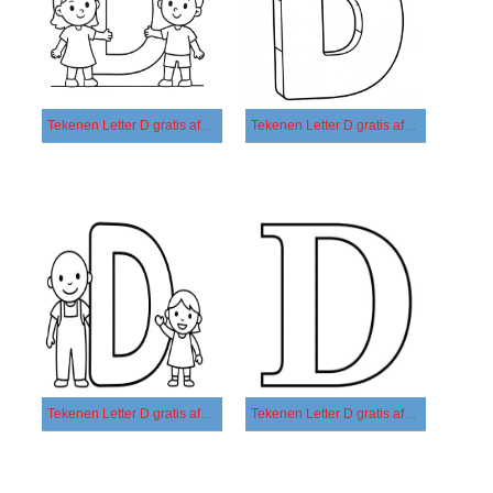
Tekenen Letter D gratis afdrukbaar basis
Tekenen Letter D gratis afdrukbaar eenvoudig
Tekenen Letter D gratis afdrukbaar simpel
Tekenen Letter D gratis afdrukbaar