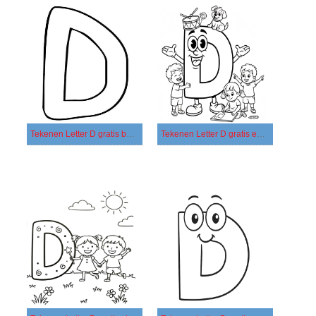
Tekenen Letter D gratis basis
Tekenen Letter D gratis eenvoudig