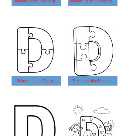
Tekenen Letter D gratis simpel
Tekenen Letter D gratis voor kinderen
Tekenen Letter D gratis
Tekenen Letter D simpel