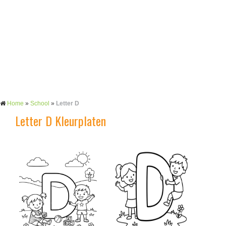
Home
»
School
»
Letter D
Letter D Kleurplaten