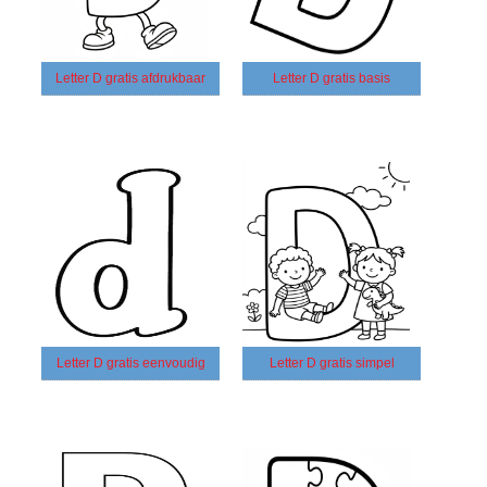
Letter D gratis afdrukbaar
Letter D gratis basis
Letter D gratis eenvoudig
Letter D gratis simpel