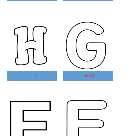
Letter H
Letter G