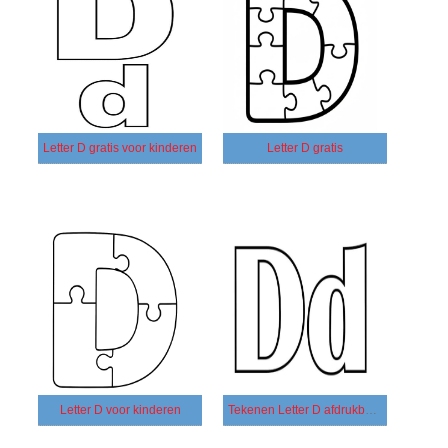
Letter D gratis voor kinderen
Letter D gratis
Letter D voor kinderen
Tekenen Letter D afdrukbaar basis