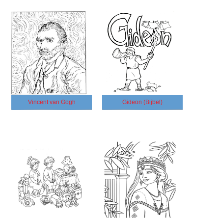
Vincent van Gogh
Gideon (Bijbel)