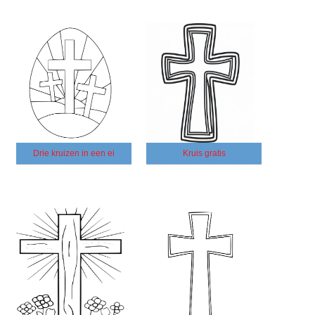
Drie kruizen in een ei
Kruis gratis