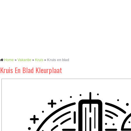
Home
»
Vakantie
»
Kruis
»
Kruis en blad
Kruis En Blad Kleurplaat