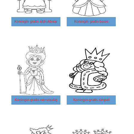
Koningin gratis afdrukbaar
Koningin gratis basis
Koningin gratis eenvoudig
Koningin gratis simpel