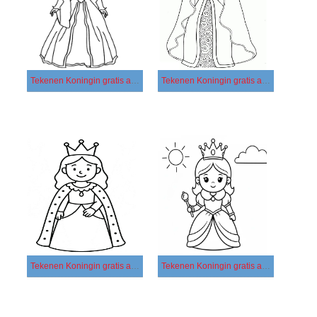
Tekenen Koningin gratis afdrukbaar basis
Tekenen Koningin gratis afdrukbaar eenvoudig
Tekenen Koningin gratis afdrukbaar simpel
Tekenen Koningin gratis afdrukbaar