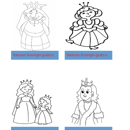
Tekenen Koningin gratis basis
Tekenen Koningin gratis eenvoudig