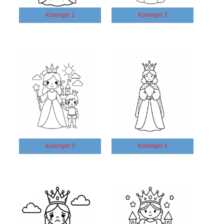
Koningin 1
Koningin 2
Koningin 3
Koningin 4