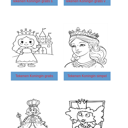
Tekenen Koningin gratis simpel
Tekenen Koningin gratis voor kinderen
Tekenen Koningin gratis
Tekenen Koningin simpel