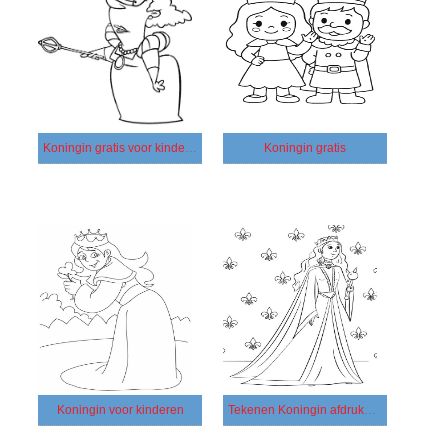
Koningin gratis voor kinderen
Koningin gratis
Koningin voor kinderen
Tekenen Koningin afdrukbaar basis