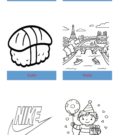
Sushi
Parijs