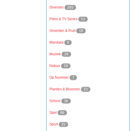
Diversen
265
Films & TV Series
53
Groenten & Fruit
18
Mandala
9
Muziek
20
Natuur
18
Op Nummer
7
Planten & Bloemen
23
School
36
Spel
66
Sport
25