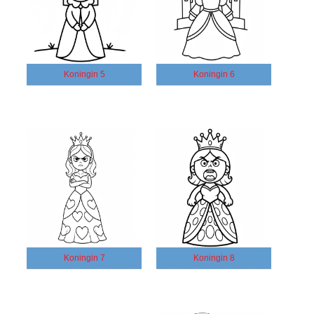
Koningin 5
Koningin 6
Koningin 7
Koningin 8