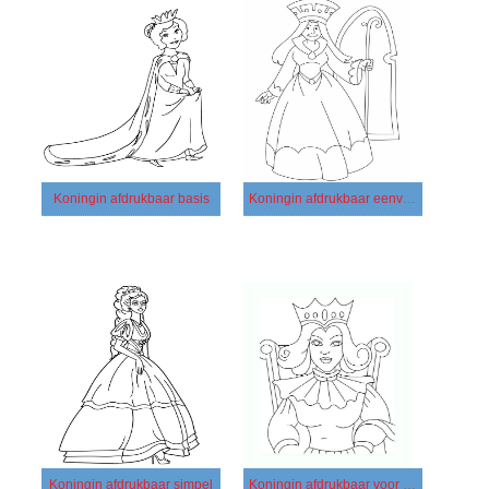
Koningin afdrukbaar basis
Koningin afdrukbaar eenvoudig
Koningin afdrukbaar simpel
Koningin afdrukbaar voor kinderen