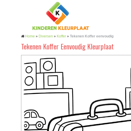
Home
»
Diversen
»
Koffer
»
Tekenen Koffer eenvoudig
Tekenen Koffer Eenvoudig Kleurplaat