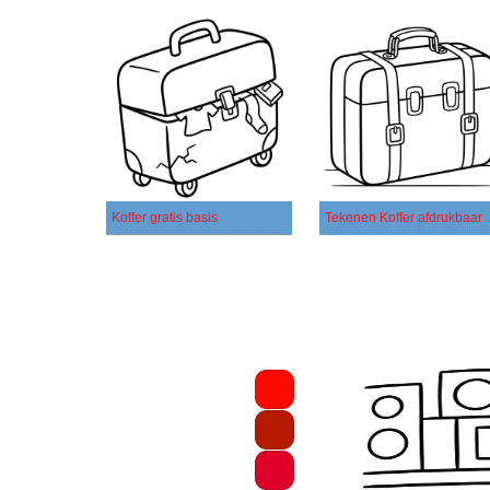
Koffer gratis basis
Tekenen Ko