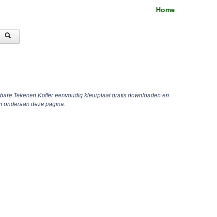
Home
kbare Tekenen Koffer eenvoudig kleurplaat gratis downloaden en
en onderaan deze pagina.