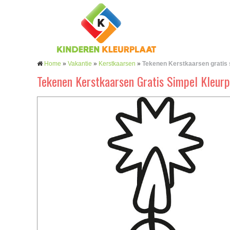
Home
»
Vakantie
»
Kerstkaarsen
»
Tekenen Kerstkaarsen gratis 
Tekenen Kerstkaarsen Gratis Simpel Kleurp