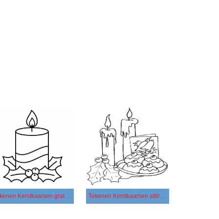
Tekenen Kerstkaarsen gratis voor kinderen
Tekenen Kerstkaarsen afdrukbaar