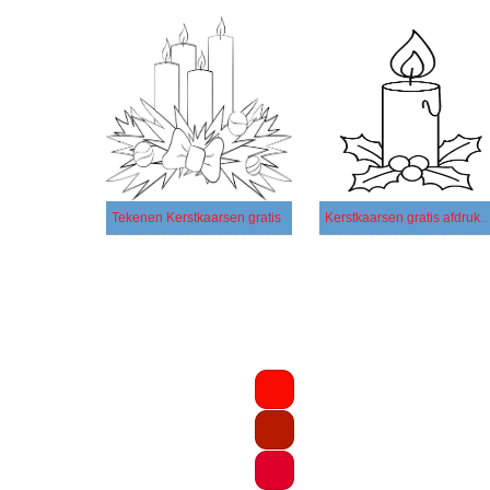
Tekenen Kerstkaarsen gratis
Kerstkaarsen gratis af