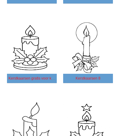
Kerstkaarsen gratis voor kinderen
Kerstkaarsen 8