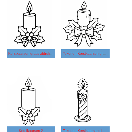
Kerstkaarsen gratis afdrukbaar voor kinderen
Tekenen Kerstkaarsen gratis afdrukbaar simpel
Kerstkaarsen 2
Tekenen Kerstkaarsen simpel