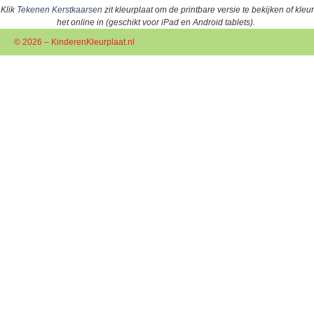
Klik
Tekenen Kerstkaarsen
zit kleurplaat om de printbare versie te bekijken of kleur
het online in (geschikt voor iPad en Android tablets).
© 2026 – KinderenKleurplaat.nl