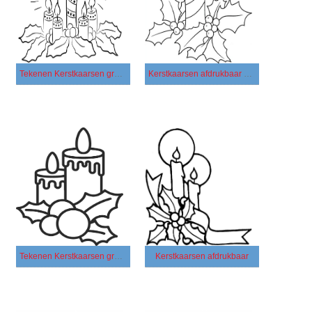
Tekenen Kerstkaarsen gratis basis
Kerstkaarsen afdrukbaar eenvoudig
Tekenen Kerstkaarsen gratis afdrukbaar
Kerstkaarsen afdrukbaar