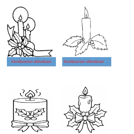
Kerstkaarsen afdrukbaar
Kerstkaarsen afdrukbaar voor kinderen