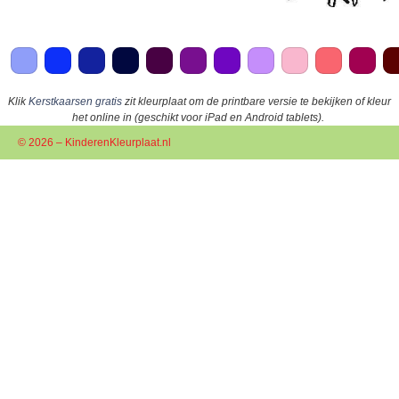
Klik
Kerstkaarsen gratis
zit kleurplaat om de printbare versie te bekijken of kleur
het online in (geschikt voor iPad en Android tablets).
© 2026 – KinderenKleurplaat.nl