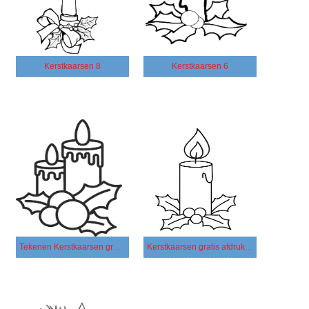
Kerstkaarsen 8
Kerstkaarsen 6
Tekenen Kerstkaarsen gratis afdrukbaar
Kerstkaarsen gratis afdrukbaar