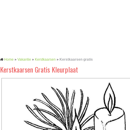
Home
»
Vakantie
»
Kerstkaarsen
»
Kerstkaarsen gratis
Kerstkaarsen Gratis Kleurplaat