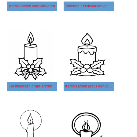
Kerstkaarsen voor kinderen
Tekenen Kerstkaarsen gratis afdrukbaar simpel
Kerstkaarsen gratis afdrukbaar voor kinderen
Kerstkaarsen gratis eenvoudig