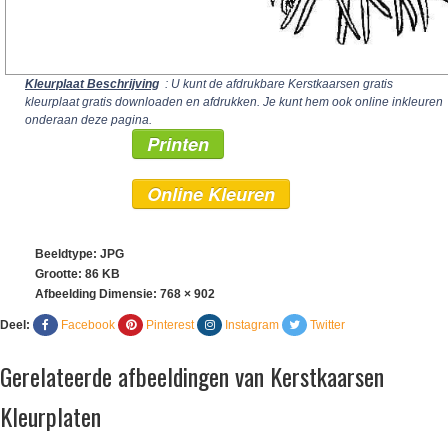
Kleurplaat Beschrijving
: U kunt de afdrukbare Kerstkaarsen gratis
kleurplaat gratis downloaden en afdrukken. Je kunt hem ook online inkleuren
onderaan deze pagina.
Printen
Online Kleuren
Beeldtype: JPG
Grootte: 86 KB
Afbeelding Dimensie:
768 × 902
Deel:
Facebook
Pinterest
Instagram
Twitter
Gerelateerde afbeeldingen van Kerstkaarsen
Kleurplaten