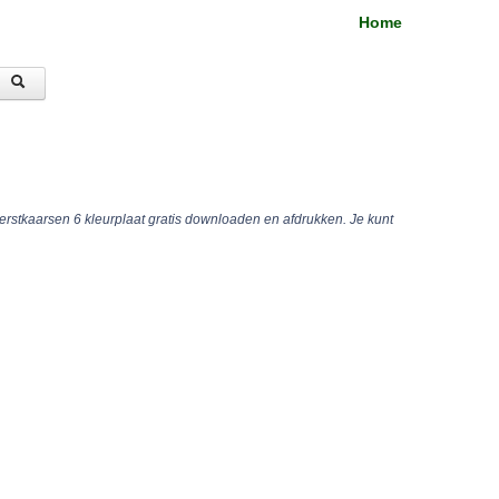
Home
erstkaarsen 6 kleurplaat gratis downloaden en afdrukken. Je kunt