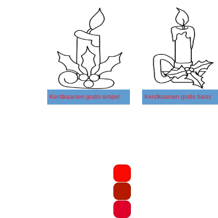
Kerstkaarsen gratis simpel
Kerstkaarsen gratis basis