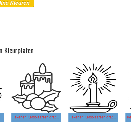
line Kleuren
n Kleurplaten
Tekenen Kerstkaarsen gratis afdrukbaar
Tekenen Kerstkaarsen gratis eenvoudig