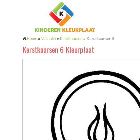
Home
»
Vakantie
»
Kerstkaarsen
»
Kerstkaarsen 6
Kerstkaarsen 6 Kleurplaat