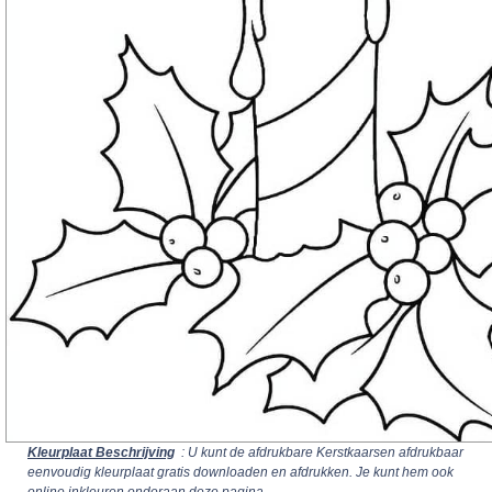
Kleurplaat Beschrijving
: U kunt de afdrukbare Kerstkaarsen afdrukbaar
eenvoudig kleurplaat gratis downloaden en afdrukken. Je kunt hem ook