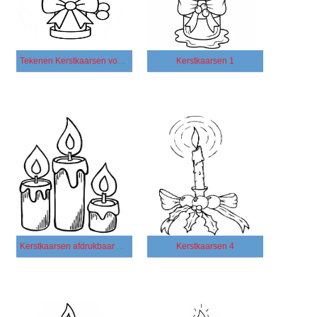
Tekenen Kerstkaarsen voor kinderen
Kerstkaarsen 1
Kerstkaarsen afdrukbaar simpel
Kerstkaarsen 4