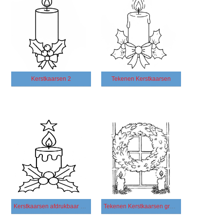
Kerstkaarsen 2
Tekenen Kerstkaarsen
Kerstkaarsen afdrukbaar basis
Tekenen Kerstkaarsen gratis afdrukbaar eenvoudig