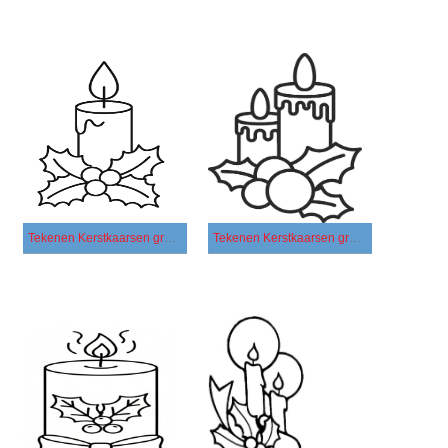
Tekenen Kerstkaarsen gratis afdrukbaar basis
Tekenen Kerstkaarsen gratis afdrukbaar