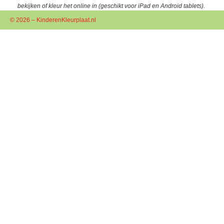
bekijken of kleur het online in (geschikt voor iPad en Android tablets).
© 2026 – KinderenKleurplaat.nl