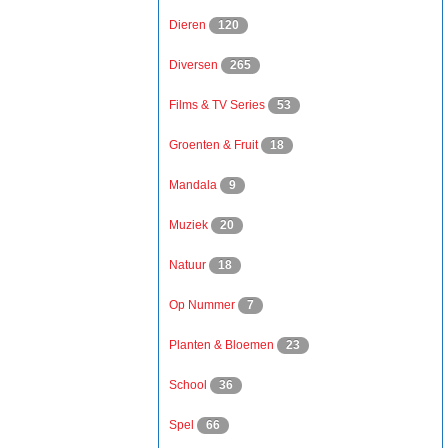
Dieren
120
Diversen
265
Films & TV Series
53
Groenten & Fruit
18
Mandala
9
Muziek
20
Natuur
18
Op Nummer
7
Planten & Bloemen
23
School
36
Spel
66