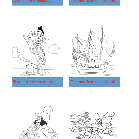
Jake en de Nooitgedachtland Piraten voor kinderen
Tekenen Jake en de Nooitgedachtland Piraten afdrukbaar basis
Tekenen Jake en de Nooitgedachtland Piraten afdrukbaar eenvoudig
Tekenen Jake en de Nooitgedachtland Piraten afdrukbaar simpel