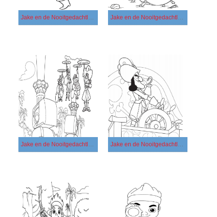
Jake en de Nooitgedachtland Piraten gratis afdrukbaar basis
Jake en de Nooitgedachtland Piraten gratis afdrukbaar eenvoudig
Jake en de Nooitgedachtland Piraten gratis afdrukbaar simpel
Jake en de Nooitgedachtland Piraten gratis afdrukbaar voor kinderen