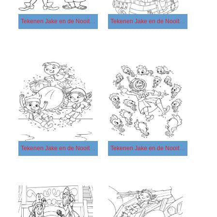
Tekenen Jake en de Nooitgedachtland Piraten gratis simpel
Tekenen Jake en de Nooitgedachtland Piraten gratis voor kinderen
Tekenen Jake en de Nooitgedachtland Piraten gratis
Tekenen Jake en de Nooitgedachtland Piraten simpel