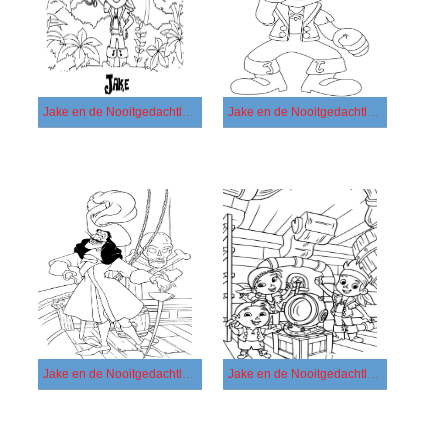
Jake en de Nooitgedachtland Piraten gratis afdrukbaar
Jake en de Nooitgedachtland Piraten gratis basis
Jake en de Nooitgedachtland Piraten gratis eenvoudig
Jake en de Nooitgedachtland Piraten gratis simpel