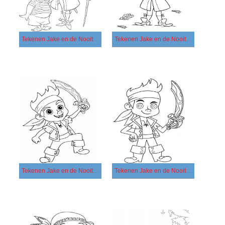
Tekenen Jake en de Nooitgedachtland Piraten afdrukbaar voor kinderen
Tekenen Jake en de Nooitgedachtland Piraten afdrukbaar
Tekenen Jake en de Nooitgedachtland Piraten basis
Tekenen Jake en de Nooitgedachtland Piraten eenvoudig