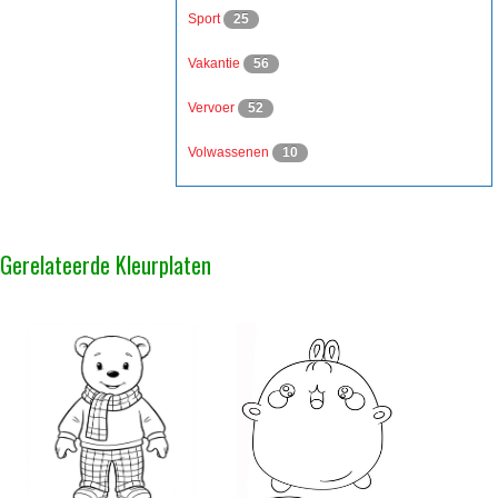
Sport
25
Vakantie
56
Vervoer
52
Volwassenen
10
Gerelateerde Kleurplaten