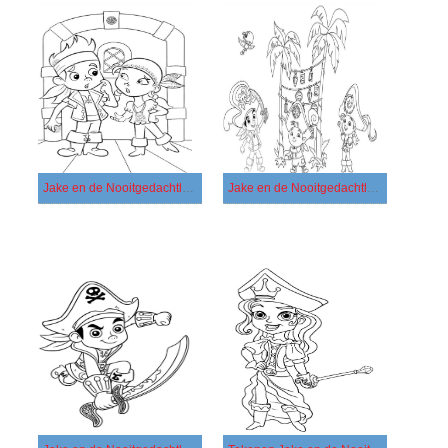
Jake en de Nooitgedachtland Piraten gratis voor kinderen
Jake en de Nooitgedachtland Piraten gratis