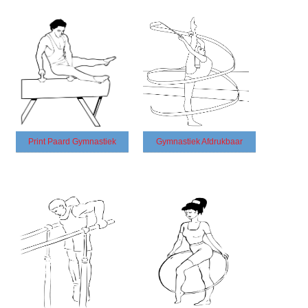
Print Paard Gymnastiek
Gymnastiek Afdrukbaar