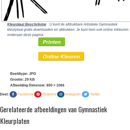
Kleurplaat Beschrijving
: U kunt de afdrukbare Artistieke Gymnastiek
kleurplaat gratis downloaden en afdrukken. Je kunt hem ook online inkleuren
onderaan deze pagina.
Printen
Online Kleuren
Beeldtype: JPG
Grootte: 29 KB
Afbeelding Dimensie:
800 × 1066
Deel:
Facebook
Pinterest
Instagram
Twitter
Gerelateerde afbeeldingen van Gymnastiek
Kleurplaten