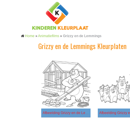
Home
»
Animatiefilms
»
Grizzy en de Lemmings
Grizzy en de Lemmings Kleurplaten
Afbeelding Grizzy en de Lemmings afdrukbaar