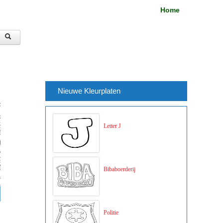
Home
Nieuwe Kleurplaten
Letter J
Bibaboerderij
Politie