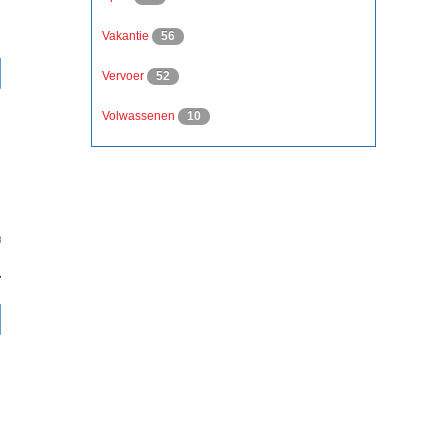
Vakantie
56
Vervoer
52
Volwassenen
10