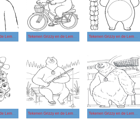
Tekenen Grizzy en de Lemmings gratis eenvoudig
Tekenen Grizzy en de Lemmings gratis simpel
Tekenen Grizzy en de Lemmings gratis voor kinderen
Tekenen Grizzy en de Lemmings simpel
Tekenen Grizzy en de Lemmings voor kinderen
Tekenen Grizzy en de Lemmings