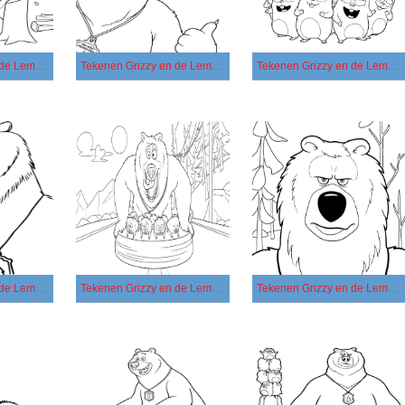
Tekenen Grizzy en de Lemmings afdrukbaar
Tekenen Grizzy en de Lemmings basis
Tekenen Grizzy en de Lemmings eenvoudig
Tekenen Grizzy en de Lemmings gratis afdrukbaar eenvoudig
Tekenen Grizzy en de Lemmings gratis afdrukbaar simpel
Tekenen Grizzy en de Lemmings gratis afdrukbaar