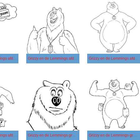
Grizzy en de Lemmings afdrukbaar basis
Grizzy en de Lemmings afdrukbaar eenvoudig
Grizzy en de Lemmings afdrukbaar simpel
Grizzy en de Lemmings afdrukbaar
Grizzy en de Lemmings gratis afdrukbaar basis
Grizzy en de Lemmings gratis afdrukbaar eenvoudig