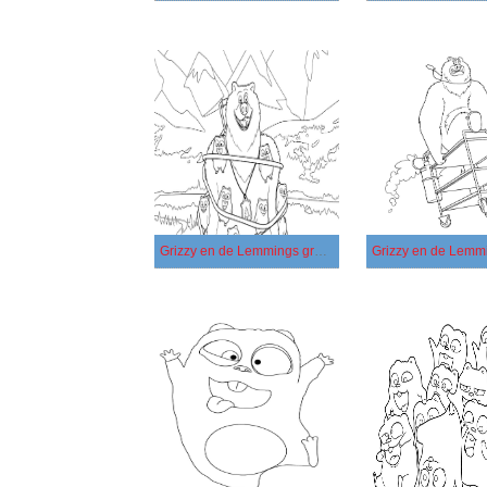
Grizzy en de Lemmings gratis afdrukbaar simpel