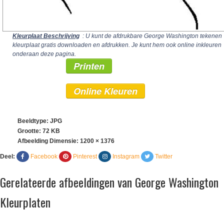
Kleurplaat Beschrijving
: U kunt de afdrukbare George Washington tekenen
kleurplaat gratis downloaden en afdrukken. Je kunt hem ook online inkleuren
onderaan deze pagina.
Printen
Online Kleuren
Beeldtype: JPG
Grootte: 72 KB
Afbeelding Dimensie:
1200 × 1376
Deel:
Facebook
Pinterest
Instagram
Twitter
Gerelateerde afbeeldingen van George Washington
Kleurplaten