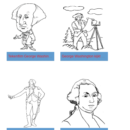
Tekenfilm George Washington
George Washington kijkt naar schilderijen