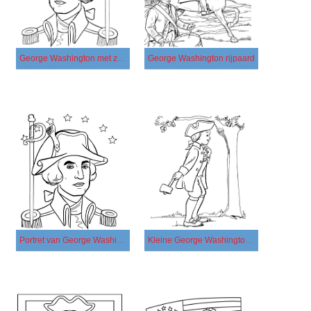
George Washington met zwaard
George Washington rijpaard
Portret van George Washington met sterren
Kleine George Washington houdt Axe vast