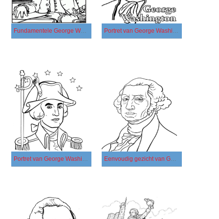
Fundamentele George Washington
Portret van George Washington
Portret van George Washington met sterren
Eenvoudig gezicht van George Washington