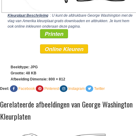
Kleurplaat Beschrijving
: U kunt de afdrukbare George Washington met de
vlag van Amerika kleurplaat gratis downloaden en afdrukken. Je kunt hem
ook online inkleuren onderaan deze pagina.
Printen
Online Kleuren
Beeldtype: JPG
Grootte: 48 KB
Afbeelding Dimensie:
800 × 812
Deel:
Facebook
Pinterest
Instagram
Twitter
Gerelateerde afbeeldingen van George Washington
Kleurplaten