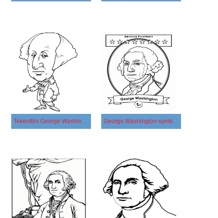
Tekenfilm George Washington
George Washington-symbool