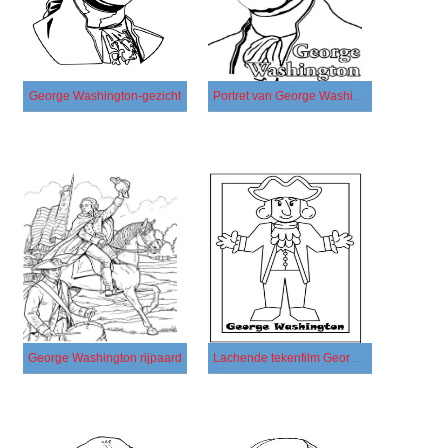
George Washington-gezicht
Portret van George Washington
George Washington rijpaard
Lachende tekenfilm George Washington