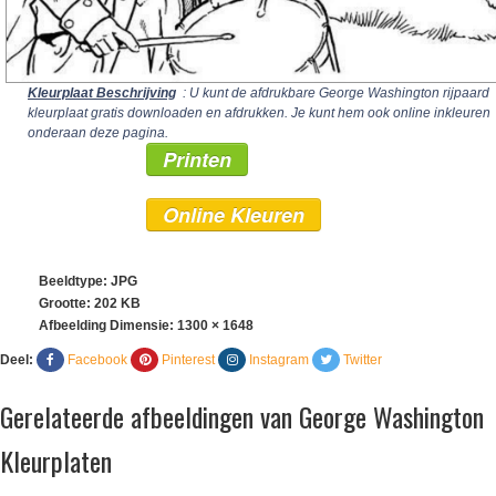
Kleurplaat Beschrijving
: U kunt de afdrukbare George Washington rijpaard
kleurplaat gratis downloaden en afdrukken. Je kunt hem ook online inkleuren
onderaan deze pagina.
Printen
Online Kleuren
Beeldtype: JPG
Grootte: 202 KB
Afbeelding Dimensie:
1300 × 1648
Deel:
Facebook
Pinterest
Instagram
Twitter
Gerelateerde afbeeldingen van George Washington
Kleurplaten