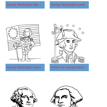
George Washington kijkt naar schilderijen
George Washington-symbool
George Washington met de vlag van Amerika
Portret van George Washington met sterren