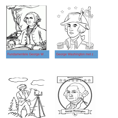
Fundamentele George Washington
George Washington met zwaard