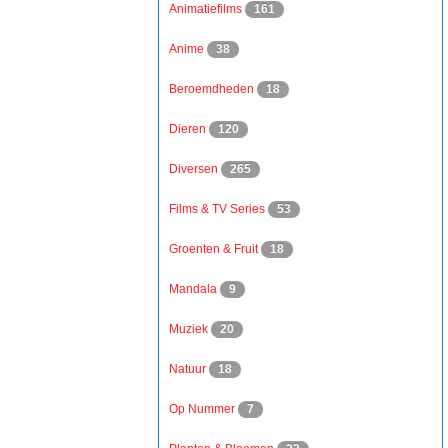
Animatiefilms
161
Anime
38
Beroemdheden
18
Dieren
120
Diversen
265
Films & TV Series
53
Groenten & Fruit
18
Mandala
9
Muziek
20
Natuur
18
Op Nummer
7