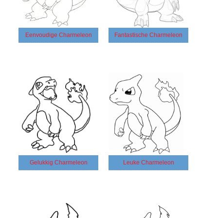
Eenvoudige Charmeleon
Fantastische Charmeleon
Gelukkig Charmeleon
Leuke Charmeleon