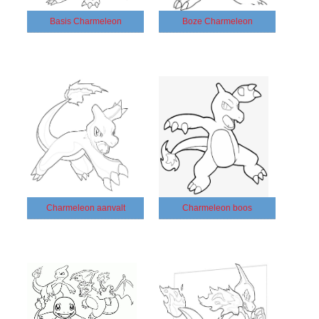
Basis Charmeleon
Boze Charmeleon
Charmeleon aanvalt
Charmeleon boos