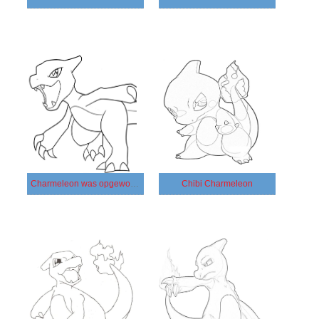
Charmeleon was opgewonden
Chibi Charmeleon