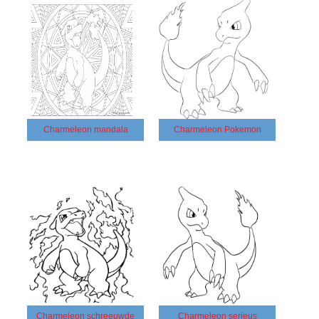
Charmeleon mandala
Charmeleon Pokemon
Charmeleon schreeuwde
Charmeleon serieus