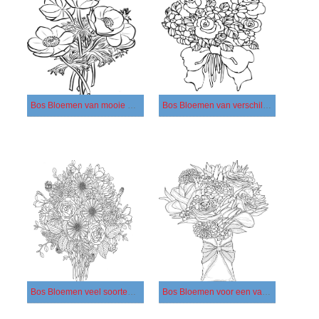
Bos Bloemen van mooie bloemen
Bos Bloemen van verschillende bloemen
Bos Bloemen veel soorten bloemen
Bos Bloemen voor een vakantie