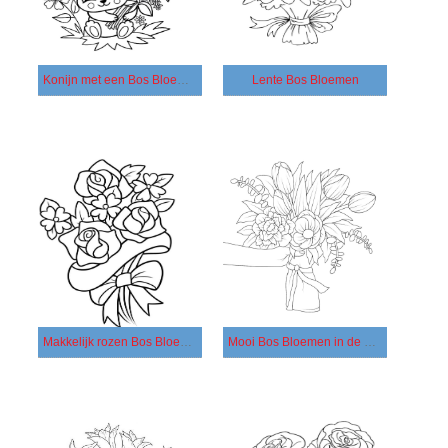
Konijn met een Bos Bloemen
Lente Bos Bloemen
Makkelijk rozen Bos Bloemen
Mooi Bos Bloemen in de hand