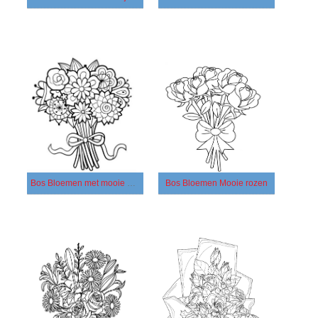
Bos Bloemen met mooie bloemen
Bos Bloemen Mooie rozen