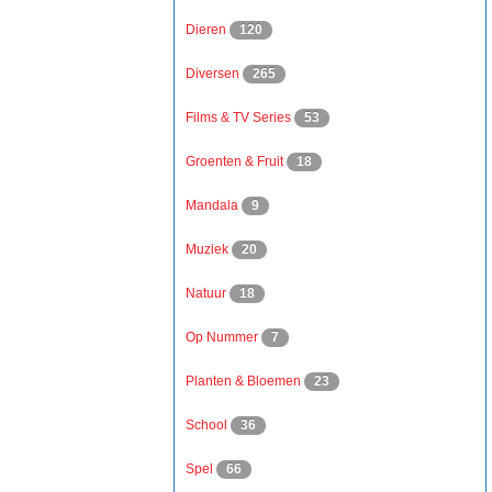
Dieren
120
Diversen
265
Films & TV Series
53
Groenten & Fruit
18
Mandala
9
Muziek
20
Natuur
18
Op Nummer
7
Planten & Bloemen
23
School
36
Spel
66