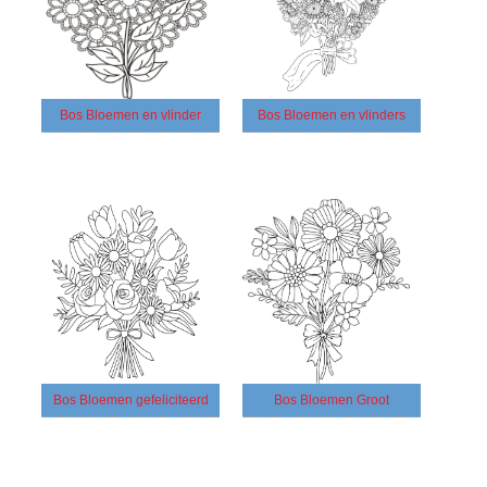
Bos Bloemen en vlinder
Bos Bloemen en vlinders
Bos Bloemen gefeliciteerd
Bos Bloemen Groot