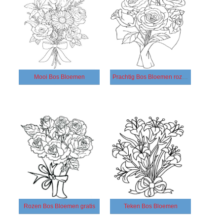
Mooi Bos Bloemen
Prachtig Bos Bloemen rozen
Rozen Bos Bloemen gratis
Teken Bos Bloemen