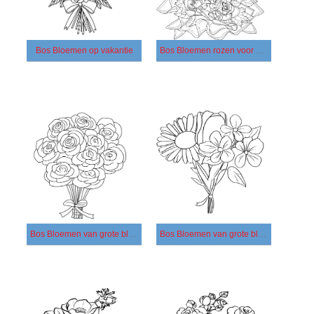
Bos Bloemen op vakantie
Bos Bloemen rozen voor een feestdag
Bos Bloemen van grote bloemen gratis
Bos Bloemen van grote bloemen