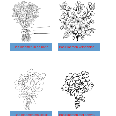
Bos Bloemen in de hand
Bos Bloemen kersenbloesems
Bos Bloemen makkelijk
Bos Bloemen met eenvoudige bloemen