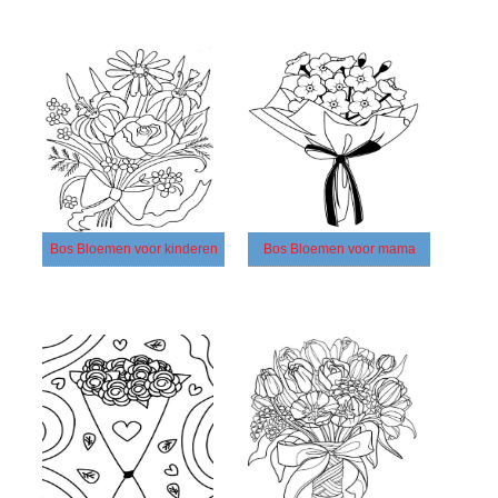
Bos Bloemen voor kinderen
Bos Bloemen voor mama