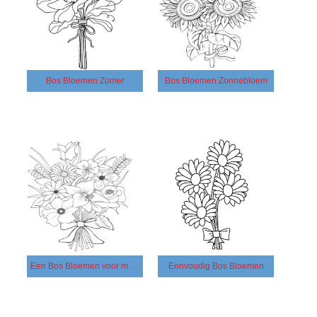
Bos Bloemen Zomer
Bos Bloemen Zonnebloem
Een Bos Bloemen voor meisje
Eenvoudig Bos Bloemen