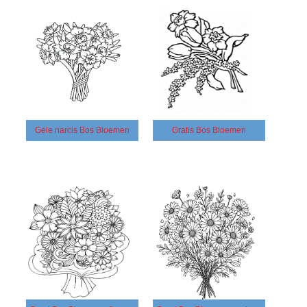
Gele narcis Bos Bloemen
Gratis Bos Bloemen