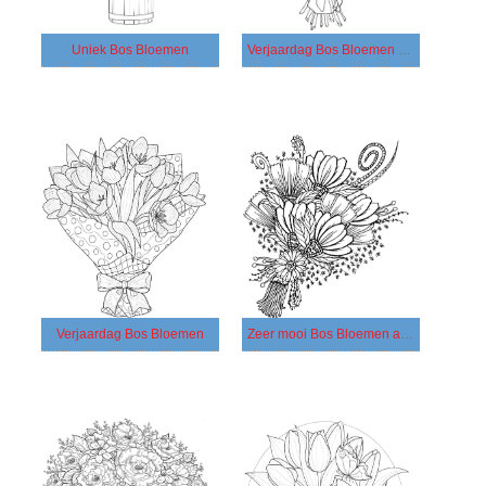
Uniek Bos Bloemen
Verjaardag Bos Bloemen afbeelding
Verjaardag Bos Bloemen
Zeer mooi Bos Bloemen afbeelding