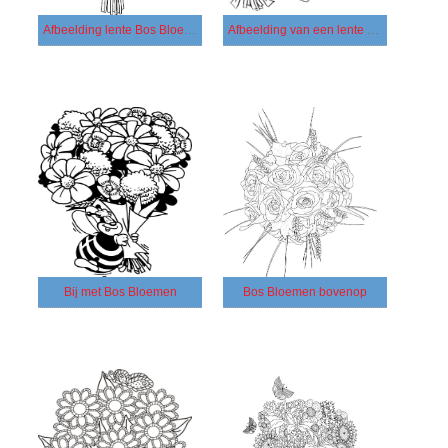
Afbeelding lente Bos Bloemen
Afbeelding van een lente Bos Bloemen
Bij met Bos Bloemen
Bos Bloemen bovenop