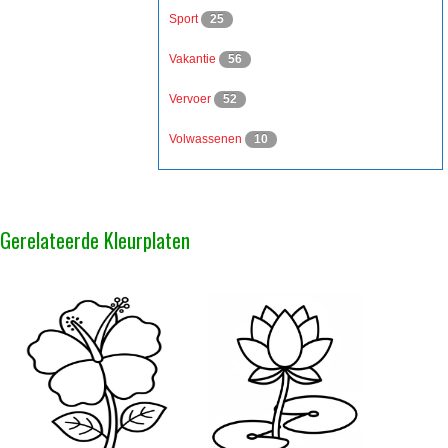
Sport
25
Vakantie
56
Vervoer
52
Volwassenen
10
Gerelateerde Kleurplaten