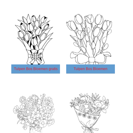
Tulpen Bos Bloemen gratis
Tulpen Bos Bloemen