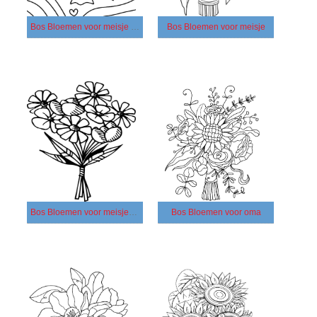
Bos Bloemen voor meisje gratis
Bos Bloemen voor meisje
Bos Bloemen voor meisjes kinderen
Bos Bloemen voor oma