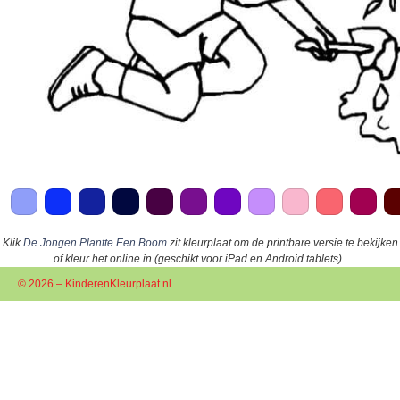
Klik
De Jongen Plantte Een Boom
zit kleurplaat om de printbare versie te bekijken
of kleur het online in (geschikt voor iPad en Android tablets).
© 2026 – KinderenKleurplaat.nl