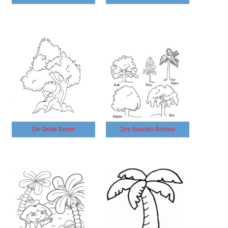
De Grote Boom
Zes Soorten Bomen