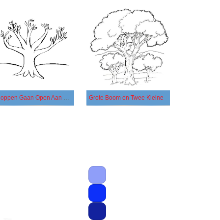
Knoppen Gaan Open Aan De Boom
Grote Boom en Twee Kleine