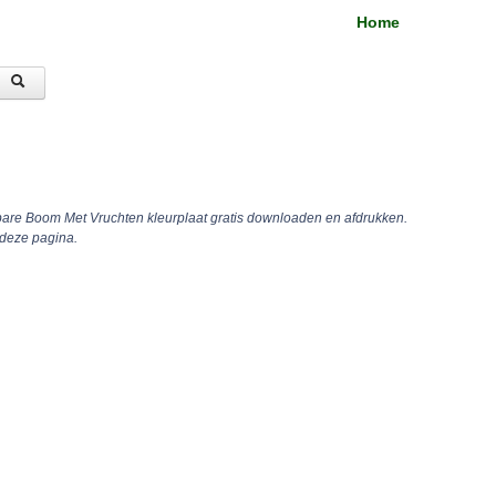
Home
bare Boom Met Vruchten kleurplaat gratis downloaden en afdrukken.
 deze pagina.