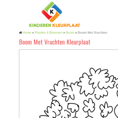
Home
»
Planten & Bloemen
»
Boom
»
Boom Met Vruchten
Boom Met Vruchten Kleurplaat