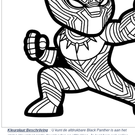
Kleurplaat Beschrijving
: U kunt de afdrukbare Black Panther is aan het