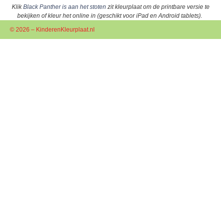
Klik
Black Panther is aan het stoten
zit kleurplaat om de printbare versie te
bekijken of kleur het online in (geschikt voor iPad en Android tablets).
© 2026 – KinderenKleurplaat.nl