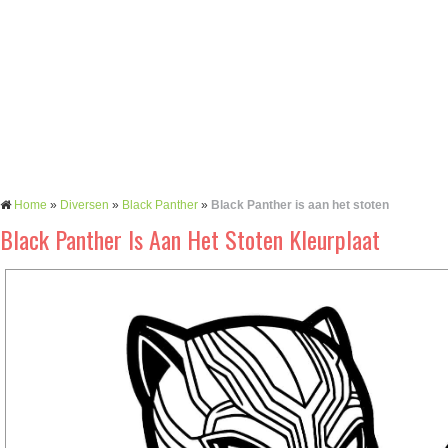
Home
»
Diversen
»
Black Panther
»
Black Panther is aan het stoten
Black Panther Is Aan Het Stoten Kleurplaat