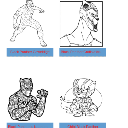
Black Panther Geweldige
Black Panther Gratis afdrukbaar
Black Panther is klaar om te vechten
Chibi Black Panther