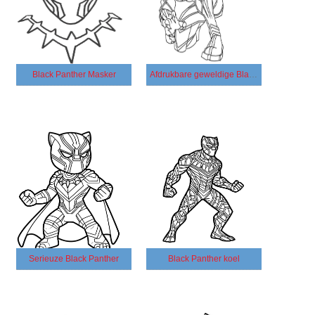
Black Panther Masker
Afdrukbare geweldige Black Panther
Serieuze Black Panther
Black Panther koel