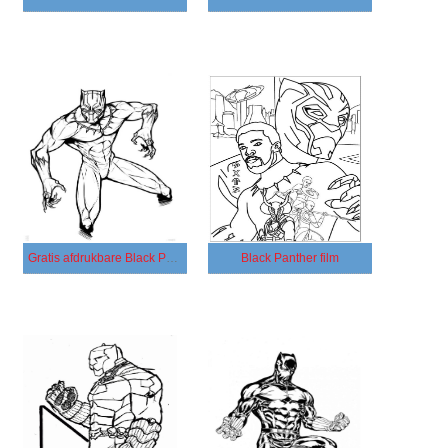
Gratis afdrukbare Black Panther
Black Panther film