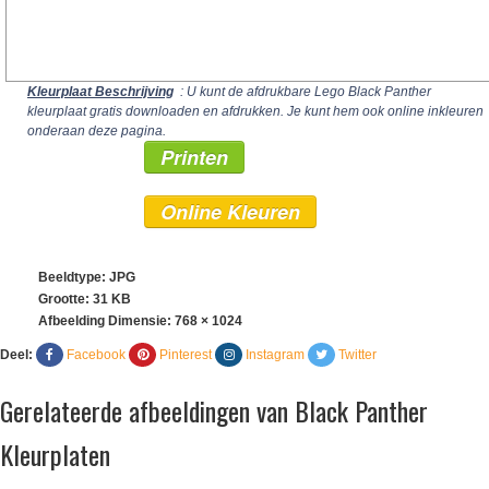
Kleurplaat Beschrijving
: U kunt de afdrukbare Lego Black Panther
kleurplaat gratis downloaden en afdrukken. Je kunt hem ook online inkleuren
onderaan deze pagina.
Printen
Online Kleuren
Beeldtype: JPG
Grootte: 31 KB
Afbeelding Dimensie:
768 × 1024
Deel:
Facebook
Pinterest
Instagram
Twitter
Gerelateerde afbeeldingen van Black Panther
Kleurplaten