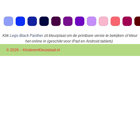
Klik
Lego Black Panther
zit kleurplaat om de printbare versie te bekijken of kleur
het online in (geschikt voor iPad en Android tablets).
© 2026 – KinderenKleurplaat.nl