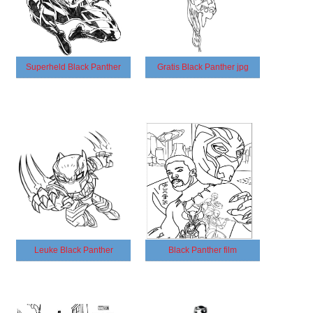
Superheld Black Panther
Gratis Black Panther jpg
Leuke Black Panther
Black Panther film