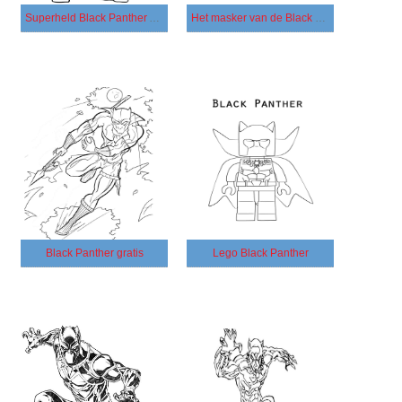
Superheld Black Panther Afdrukbare
Het masker van de Black Panther
Black Panther gratis
Lego Black Panther