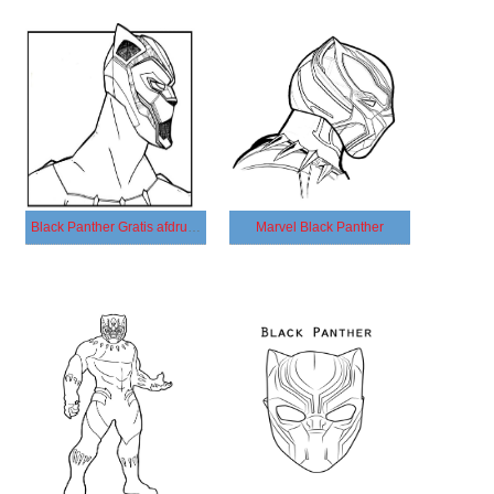
Black Panther Gratis afdrukbaar
Marvel Black Panther