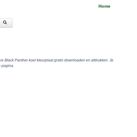
Home
re Black Panther koel kleurplaat gratis downloaden en afdrukken. Je
 pagina.