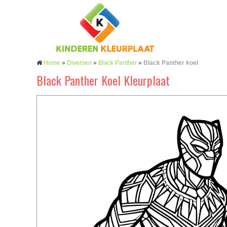
Home
»
Diversen
»
Black Panther
»
Black Panther koel
Black Panther Koel Kleurplaat