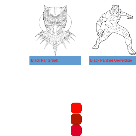
Black Panterpak
Black Panther Geweldige