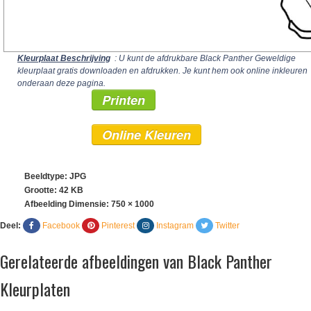
Kleurplaat Beschrijving
: U kunt de afdrukbare Black Panther Geweldige
kleurplaat gratis downloaden en afdrukken. Je kunt hem ook online inkleuren
onderaan deze pagina.
Printen
Online Kleuren
Beeldtype: JPG
Grootte: 42 KB
Afbeelding Dimensie:
750 × 1000
Deel:
Facebook
Pinterest
Instagram
Twitter
Gerelateerde afbeeldingen van Black Panther
Kleurplaten