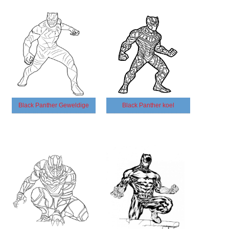
Black Panther Geweldige
Black Panther koel