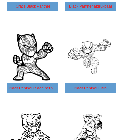
Gratis Black Panther
Black Panther afdrukbaar
Black Panther is aan het stoten
Black Panther Chibi