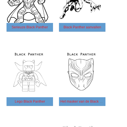
Serieuze Black Panther
Black Panther aanvallen
Lego Black Panther
Het masker van de Black Panther