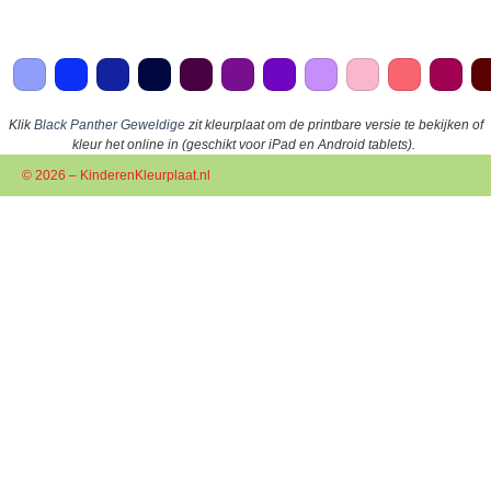
Klik
Black Panther Geweldige
zit kleurplaat om de printbare versie te bekijken of
kleur het online in (geschikt voor iPad en Android tablets).
© 2026 – KinderenKleurplaat.nl