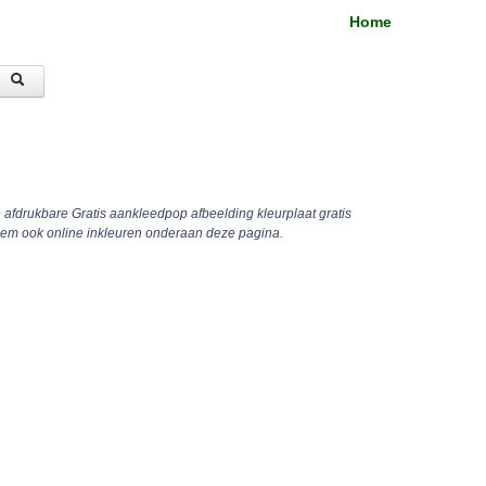
Home
e afdrukbare Gratis aankleedpop afbeelding kleurplaat gratis
hem ook online inkleuren onderaan deze pagina.