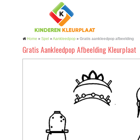
Home
»
Spel
»
Aankleedpop
»
Gratis aankleedpop afbeelding
Gratis Aankleedpop Afbeelding Kleurplaat