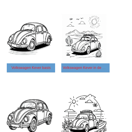
Volkswagen Kever basis
Volkswagen Kever in de woestijn