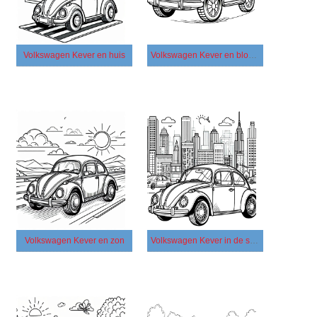
Volkswagen Kever en huis
Volkswagen Kever en bloem
Volkswagen Kever en zon
Volkswagen Kever in de stad gratis