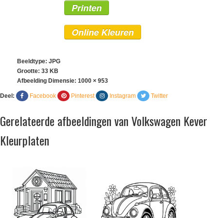
Printen
Online Kleuren
Beeldtype: JPG
Grootte: 33 KB
Afbeelding Dimensie:
1000 × 953
Deel:
Facebook
Pinterest
Instagram
Twitter
Gerelateerde afbeeldingen van Volkswagen Kever
Kleurplaten