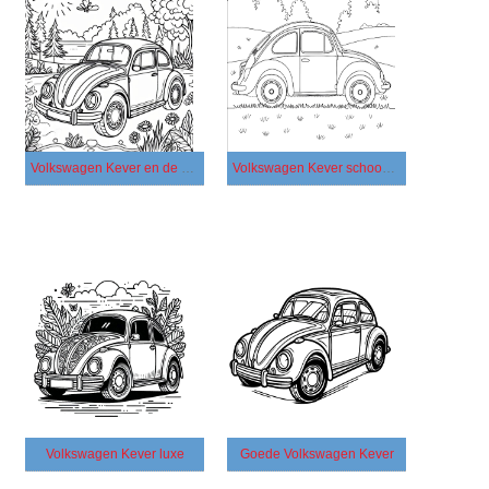
Volkswagen Kever en de natuur
Volkswagen Kever schoonheid
Volkswagen Kever luxe
Goede Volkswagen Kever