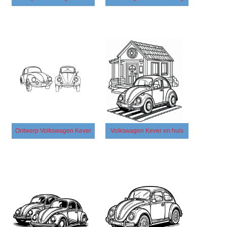
Ontwerp Volkswagen Kever
Volkswagen Kever en huis