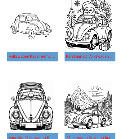
Volkswagen Kever eenvoudig
Kerstman op Volkswagen Kever
Voorzijde Volkswagen Kever
Volkswagen Kever en berg