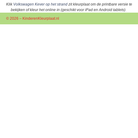
Klik
Volkswagen Kever op het strand
zit kleurplaat om de printbare versie te
bekijken of kleur het online in (geschikt voor iPad en Android tablets).
© 2026 – KinderenKleurplaat.nl