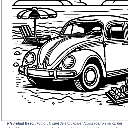
Kleurplaat Beschrijving
: U kunt de afdrukbare Volkswagen Kever op het