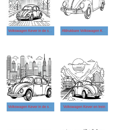
Volkswagen Kever in de stad
Afdrukbare Volkswagen Kever
Volkswagen Kever in de stad gratis
Volkswagen Kever en trein