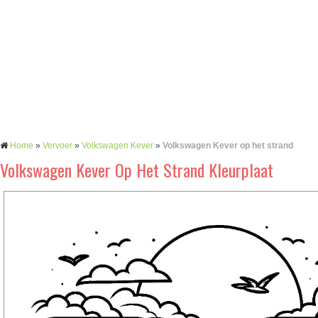
Home
»
Vervoer
»
Volkswagen Kever
»
Volkswagen Kever op het strand
Volkswagen Kever Op Het Strand Kleurplaat