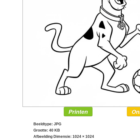
Printen
On
Beeldtype: JPG
Grootte: 40 KB
Afbeelding Dimensie:
1024 × 1024