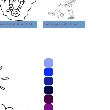
Tekenen Voetbal voor kinderen
Voetbal gratis afdrukbaar