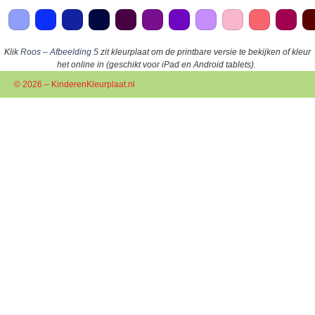
Klik
Roos – Afbeelding 5
zit kleurplaat om de printbare versie te bekijken of kleur
het online in (geschikt voor iPad en Android tablets).
© 2026 – KinderenKleurplaat.nl