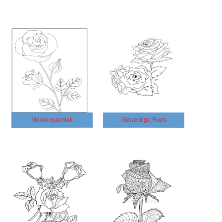
Mooie rozentak
Geweldige Roos