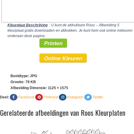
Kleurplaat Beschrijving
: U kunt de afdrukbare Roos – Afbeelding 5
kleurplaat gratis downloaden en afdrukken. Je kunt hem ook online inkleuren
onderaan deze pagina.
Printen
Online Kleuren
Beeldtype: JPG
Grootte: 79 KB
Afbeelding Dimensie:
1125 × 1575
Deel:
Facebook
Pinterest
Instagram
Twitter
Gerelateerde afbeeldingen van Roos Kleurplaten