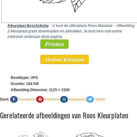
Kleurplaat Beschrijving
: U kunt de afdrukbare Roos Mandala – Afbeelding
2 kleurplaat gratis downloaden en afdrukken. Je kunt hem ook online
inkleuren onderaan deze pagina.
Printen
Online Kleuren
Beeldtype: JPG
Grootte: 184 KB
Afbeelding Dimensie:
1125 × 1500
Deel:
Facebook
Pinterest
Instagram
Twitter
Gerelateerde afbeeldingen van Roos Kleurplaten