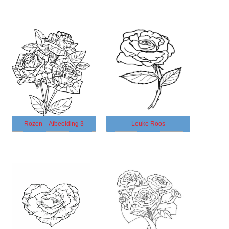
Rozen – Afbeelding 3
Leuke Roos