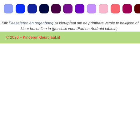
Klik
Paaseieren en regenboog
zit kleurplaat om de printbare versie te bekijken of
kleur het online in (geschikt voor iPad en Android tablets).
© 2026 – KinderenKleurplaat.nl