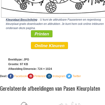
Kleurplaat Beschrijving
: U kunt de afdrukbare Paaseieren en regenboog
kleurplaat gratis downloaden en afdrukken. Je kunt hem ook online inkleuren
onderaan deze pagina.
Printen
Online Kleuren
Beeldtype: JPG
Grootte: 97 KB
Afbeelding Dimensie:
724 × 1024
Deel:
Facebook
Pinterest
Instagram
Twitter
Gerelateerde afbeeldingen van Pasen Kleurplaten