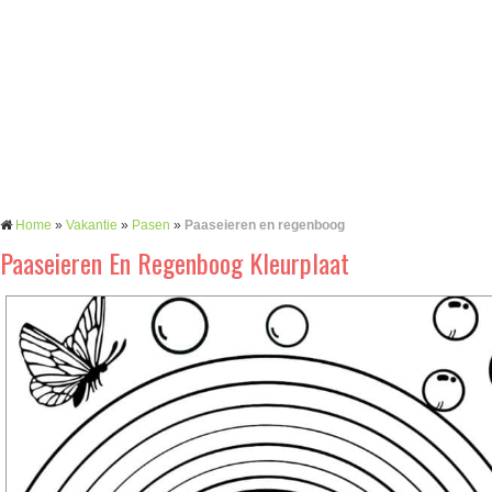
Home
»
Vakantie
»
Pasen
»
Paaseieren en regenboog
Paaseieren En Regenboog Kleurplaat