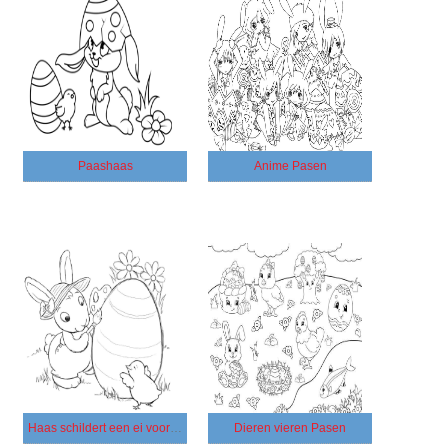
Paashaas
Anime Pasen
Haas schildert een ei voor Pasen
Dieren vieren Pasen