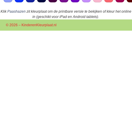
Klik
Paashazen
zit kleurplaat om de printbare versie te bekijken of kleur het online
in (geschikt voor iPad en Android tablets).
© 2026 – KinderenKleurplaat.nl