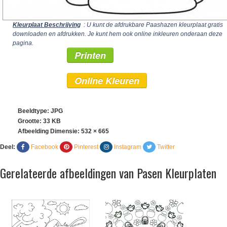
Kleurplaat Beschrijving
: U kunt de afdrukbare Paashazen kleurplaat gratis
downloaden en afdrukken. Je kunt hem ook online inkleuren onderaan deze
pagina.
Printen
Online Kleuren
Beeldtype: JPG
Grootte: 33 KB
Afbeelding Dimensie:
532 × 665
Deel:
Facebook
Pinterest
Instagram
Twitter
Gerelateerde afbeeldingen van Pasen Kleurplaten