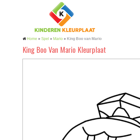
Home
»
Spel
»
Mario
»
King Boo van Mario
King Boo Van Mario Kleurplaat