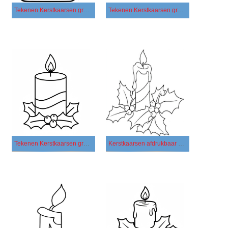
Tekenen Kerstkaarsen gratis eenvoudig
Tekenen Kerstkaarsen gratis afdrukbaar basis
Tekenen Kerstkaarsen gratis voor kinderen
Kerstkaarsen afdrukbaar eenvoudig