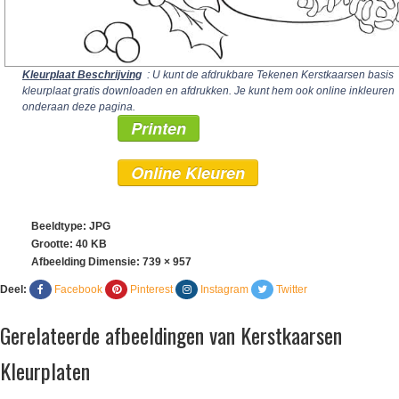
Kleurplaat Beschrijving
: U kunt de afdrukbare Tekenen Kerstkaarsen basis
kleurplaat gratis downloaden en afdrukken. Je kunt hem ook online inkleuren
onderaan deze pagina.
Printen
Online Kleuren
Beeldtype: JPG
Grootte: 40 KB
Afbeelding Dimensie:
739 × 957
Deel:
Facebook
Pinterest
Instagram
Twitter
Gerelateerde afbeeldingen van Kerstkaarsen
Kleurplaten