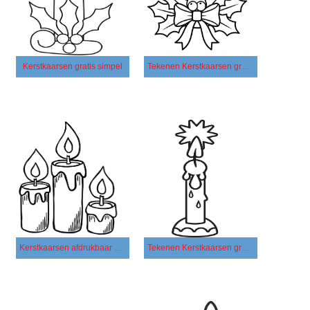
Kerstkaarsen gratis simpel
Tekenen Kerstkaarsen gratis afdrukbaar simpel
Kerstkaarsen afdrukbaar simpel
Tekenen Kerstkaarsen gratis simpel