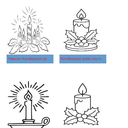
Tekenen Kerstkaarsen gratis basis
Kerstkaarsen gratis voor kinderen