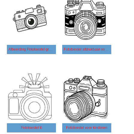
Afbeelding Fototoestel gratis
Fototoestel afdrukbaar voor kinderen
Fototoestel 6
Fototoestel voor kinderen