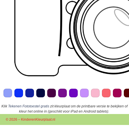
Klik
Tekenen Fototoestel gratis
zit kleurplaat om de printbare versie te bekijken of
kleur het online in (geschikt voor iPad en Android tablets).
© 2026 – KinderenKleurplaat.nl