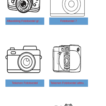
Afbeelding Fototoestel gratis afdrukbaar
Fototoestel 7
Tekenen Fototoestel
Tekenen Fototoestel afdrukbaar