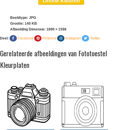
Online Kleuren
Beeldtype: JPG
Grootte: 140 KB
Afbeelding Dimensie:
1890 × 1598
Deel:
Facebook
Pinterest
Instagram
Twitter
Gerelateerde afbeeldingen van Fototoestel
Kleurplaten