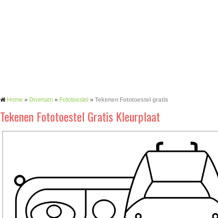
Home
»
Diversen
»
Fototoestel
»
Tekenen Fototoestel gratis
Tekenen Fototoestel Gratis Kleurplaat