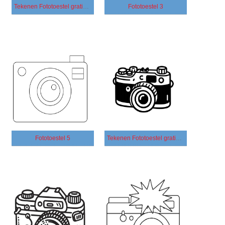
Tekenen Fototoestel gratis simpel
Fototoestel 3
Fototoestel 5
Tekenen Fototoestel gratis basis