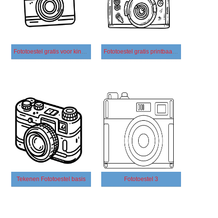
Fototoestel gratis voor kinderen
Fototoestel gratis printbaar voor kinderen
Tekenen Fototoestel basis
Fototoestel 3