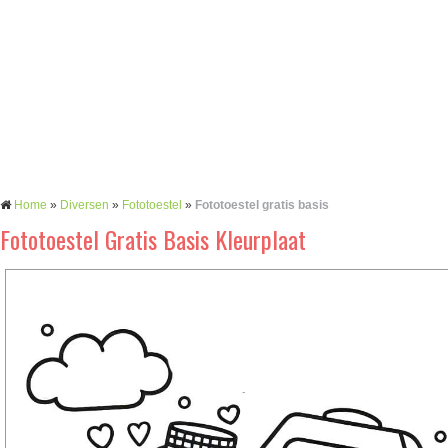
Home
»
Diversen
»
Fototoestel
»
Fototoestel gratis basis
Fototoestel Gratis Basis Kleurplaat