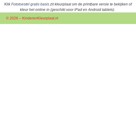
Klik
Fototoestel gratis basis
zit kleurplaat om de printbare versie te bekijken of
kleur het online in (geschikt voor iPad en Android tablets).
© 2026 – KinderenKleurplaat.nl