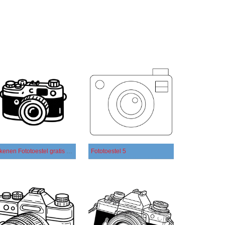
Tekenen Fototoestel gratis basis
Fototoestel 5