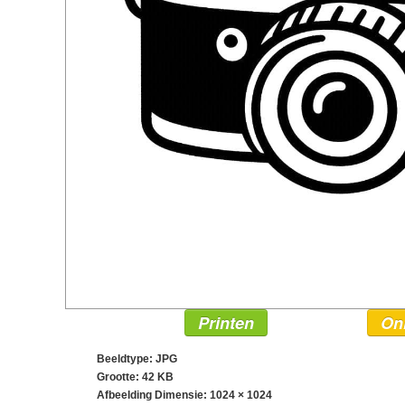
Printen
On
Beeldtype: JPG
Grootte: 42 KB
Afbeelding Dimensie:
1024 × 1024