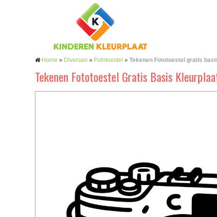
Home
»
Diversen
»
Fototoestel
»
Tekenen Fototoestel gratis basi
Tekenen Fototoestel Gratis Basis Kleurplaa