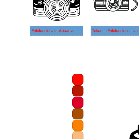
Fototoestel afdrukbaar voor kinderen
Tekenen F