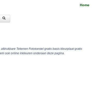
Home
 afdrukbare Tekenen Fototoestel gratis basis kleurplaat gratis
hem ook online inkleuren onderaan deze pagina.