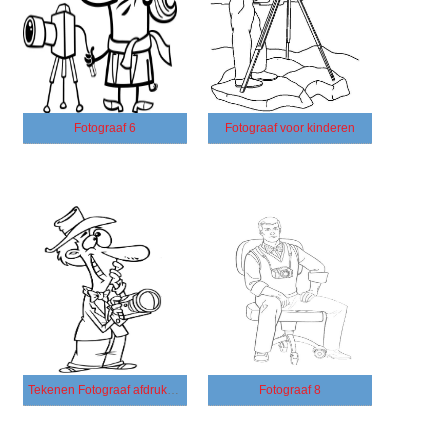
Fotograaf 6
Fotograaf voor kinderen
Tekenen Fotograaf afdrukbaar eenvoudig
Fotograaf 8