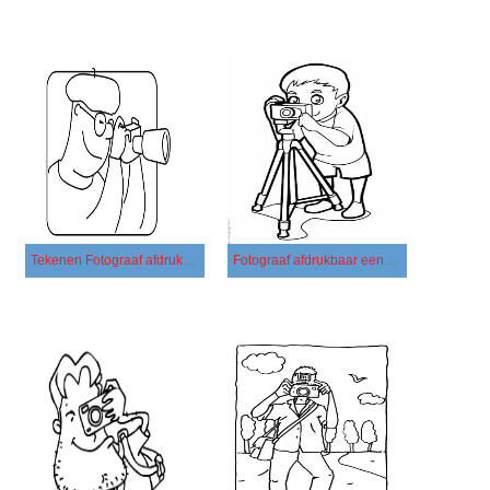
Tekenen Fotograaf afdrukbaar
Fotograaf afdrukbaar eenvoudig