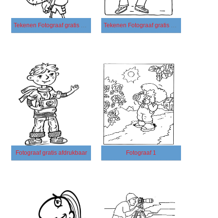
Tekenen Fotograaf gratis afdrukbaar
Tekenen Fotograaf gratis simpel
Fotograaf gratis afdrukbaar
Fotograaf 1