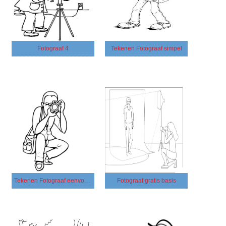
Fotograaf 4
Tekenen Fotograaf simpel
Tekenen Fotograaf eenvoudig
Fotograaf gratis basis