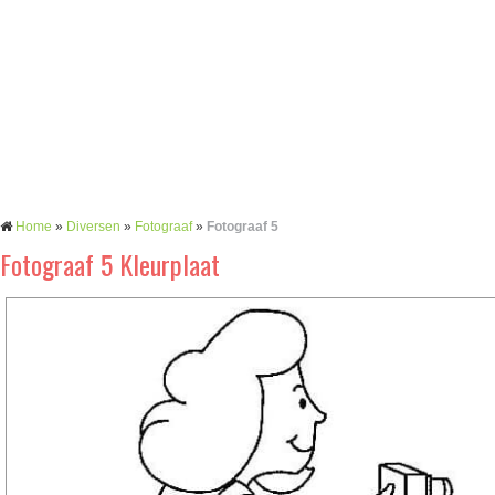
Home
»
Diversen
»
Fotograaf
»
Fotograaf 5
Fotograaf 5 Kleurplaat