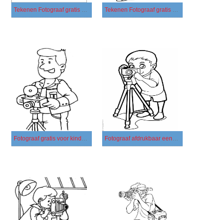
Tekenen Fotograaf gratis voor kinderen
Tekenen Fotograaf gratis basis
Fotograaf gratis voor kinderen
Fotograaf afdrukbaar eenvoudig