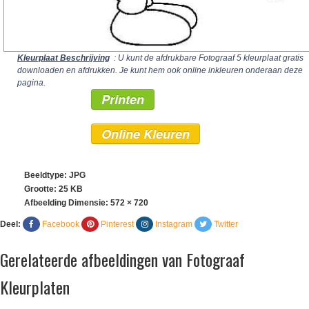
Kleurplaat Beschrijving
: U kunt de afdrukbare Fotograaf 5 kleurplaat gratis
downloaden en afdrukken. Je kunt hem ook online inkleuren onderaan deze
pagina.
Printen
Online Kleuren
Beeldtype: JPG
Grootte: 25 KB
Afbeelding Dimensie:
572 × 720
Deel:
Facebook
Pinterest
Instagram
Twitter
Gerelateerde afbeeldingen van Fotograaf
Kleurplaten