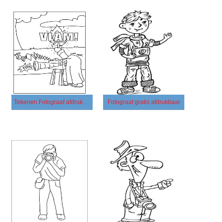
Tekenen Fotograaf afdrukbaar simpel
Fotograaf gratis afdrukbaar