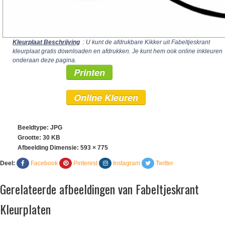
Kleurplaat Beschrijving
: U kunt de afdrukbare Kikker uit Fabeltjeskrant
kleurplaat gratis downloaden en afdrukken. Je kunt hem ook online inkleuren
onderaan deze pagina.
Printen
Online Kleuren
Beeldtype: JPG
Grootte: 30 KB
Afbeelding Dimensie:
593 × 775
Deel:
Facebook
Pinterest
Instagram
Twitter
Gerelateerde afbeeldingen van Fabeltjeskrant
Kleurplaten