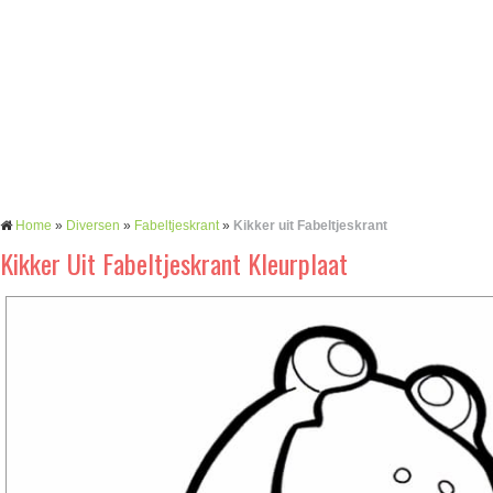
Home
»
Diversen
»
Fabeltjeskrant
»
Kikker uit Fabeltjeskrant
Kikker Uit Fabeltjeskrant Kleurplaat