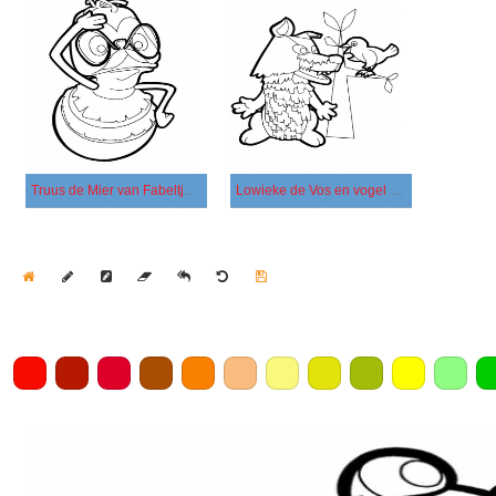
Truus de Mier van Fabeltjeskrant
Lowieke de Vos en vogel uit Fabeltjeskrant
Home
Draw
Pencil
Eraser
Undo
Clear
Save