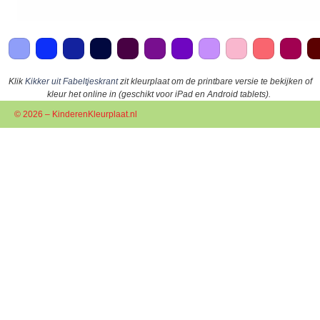
Klik
Kikker uit Fabeltjeskrant
zit kleurplaat om de printbare versie te bekijken of
kleur het online in (geschikt voor iPad en Android tablets).
© 2026 – KinderenKleurplaat.nl