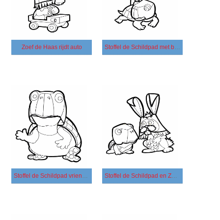
Zoef de Haas rijdt auto
Stoffel de Schildpad met boom
Stoffel de Schildpad vriendelijk
Stoffel de Schildpad en Zoef de Haas