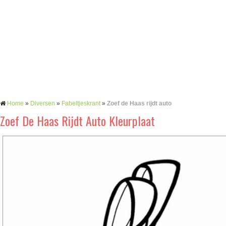
Home
»
Diversen
»
Fabeltjeskrant
»
Zoef de Haas rijdt auto
Zoef De Haas Rijdt Auto Kleurplaat