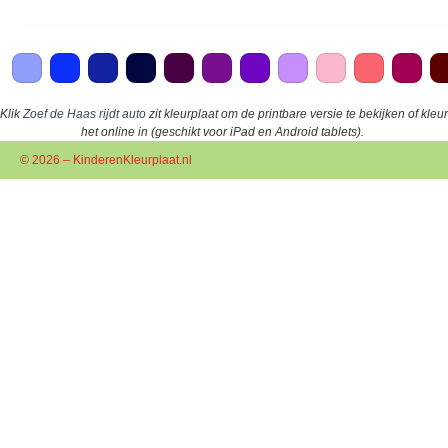
Klik
Zoef de Haas rijdt auto
zit kleurplaat om de printbare versie te bekijken of kleur
het online in (geschikt voor iPad en Android tablets).
© 2026 – KinderenKleurplaat.nl