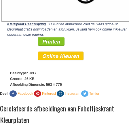
Kleurplaat Beschrijving
: U kunt de afdrukbare Zoef de Haas rijdt auto
kleurplaat gratis downloaden en afdrukken. Je kunt hem ook online inkleuren
onderaan deze pagina.
Printen
Online Kleuren
Beeldtype: JPG
Grootte: 26 KB
Afbeelding Dimensie:
593 × 775
Deel:
Facebook
Pinterest
Instagram
Twitter
Gerelateerde afbeeldingen van Fabeltjeskrant
Kleurplaten