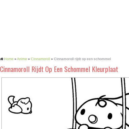
Home
»
Anime
»
Cinnamoroll
»
Cinnamoroll rijdt op een schommel
Cinnamoroll Rijdt Op Een Schommel Kleurplaat