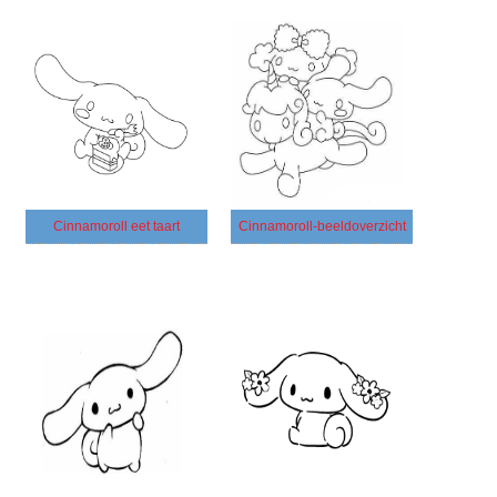
Cinnamoroll eet taart
Cinnamoroll-beeldoverzicht