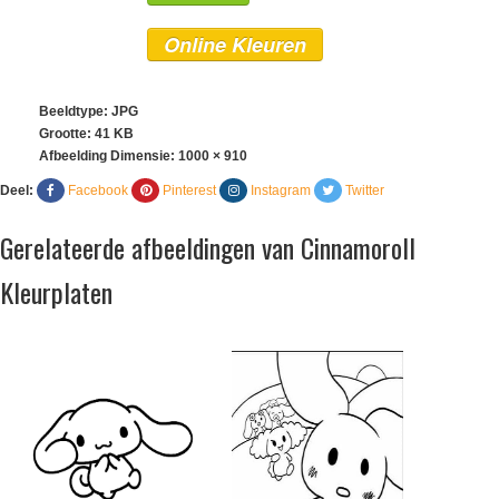
Online Kleuren
Beeldtype: JPG
Grootte: 41 KB
Afbeelding Dimensie:
1000 × 910
Deel:
Facebook
Pinterest
Instagram
Twitter
Gerelateerde afbeeldingen van Cinnamoroll
Kleurplaten